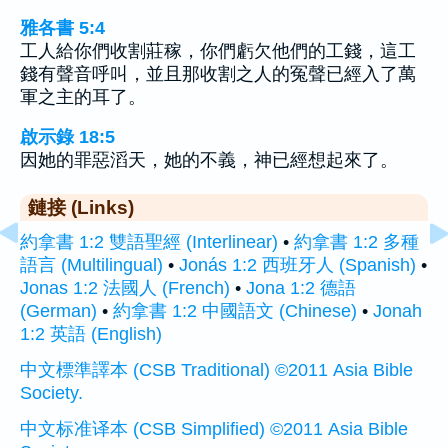
雅各書 5:4
工人給你們收割莊稼，你們虧欠他們的工錢，這工
錢有聲音呼叫，並且那收割之人的冤聲已經入了萬
軍之主的耳了。
啟示錄 18:5
因她的罪惡滔天，她的不義，神已經想起來了。
鏈接 (Links)
約拿書 1:2 雙語聖經 (Interlinear)
•
約拿書 1:2 多種
語言 (Multilingual)
•
Jonás 1:2 西班牙人 (Spanish)
•
Jonas 1:2 法國人 (French)
•
Jona 1:2 德語
(German)
•
約拿書 1:2 中國語文 (Chinese)
•
Jonah
1:2 英語 (English)
中文標準譯本 (CSB Traditional) ©2011 Asia Bible
Society.
中文标准译本 (CSB Simplified) ©2011 Asia Bible