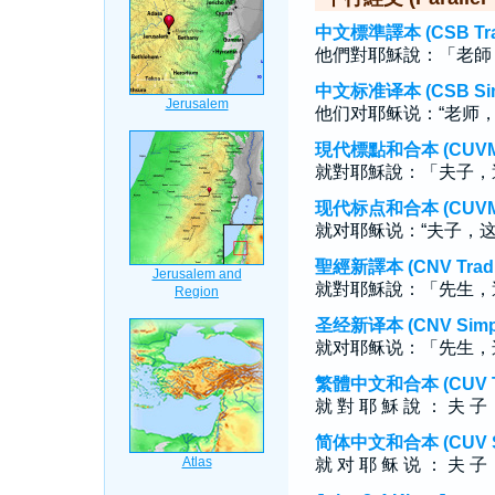
中文標準譯本 (CSB Tradi
他們對耶穌說：「老師
中文标准译本 (CSB Simp
他们对耶稣说：“老师
現代標點和合本 (CUVMP T
就對耶穌說：「夫子，
现代标点和合本 (CUVMP S
就对耶稣说：“夫子，
聖經新譯本 (CNV Tradit
就對耶穌說：「先生，
圣经新译本 (CNV Simpli
就对耶稣说：「先生，
繁體中文和合本 (CUV Tra
就 對 耶 穌 說 ： 夫 子 
简体中文和合本 (CUV Sim
就 对 耶 稣 说 ： 夫 子 