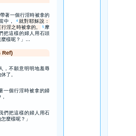
帶著一個行淫時被拿的
當中，
就對耶穌說：
4
正行淫之時被拿的。
摩
5
們把這樣的婦人用石頭
怎麼樣呢？」…
Ref)
人，不願意明明地羞辱
她休了。
著一個行淫時被拿的婦
中，
我們把這樣的婦人用石
她怎麼樣呢？」