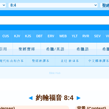
◄
約翰福音 8:4
►
Verses)
背景 (Context)