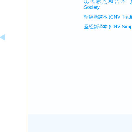
现代标点和合本 (CUVMP 
Society.
聖經新譯本 (CNV Tradition
圣经新译本 (CNV Simplifi