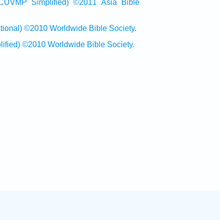
Simplified) ©2011 Asia Bible
al) ©2010 Worldwide Bible Society.
ed) ©2010 Worldwide Bible Society.