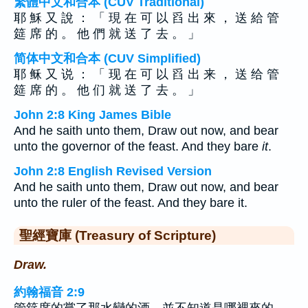
繁體中文和合本 (CUV Traditional)
耶 穌 又 說 ： 「 現 在 可 以 舀 出 來 ， 送 給 管
筵 席 的 。 他 們 就 送 了 去 。 」
简体中文和合本 (CUV Simplified)
耶 稣 又 说 ： 「 现 在 可 以 舀 出 来 ， 送 给 管
筵 席 的 。 他 们 就 送 了 去 。 」
John 2:8 King James Bible
And he saith unto them, Draw out now, and bear
unto the governor of the feast. And they bare
it
.
John 2:8 English Revised Version
And he saith unto them, Draw out now, and bear
unto the ruler of the feast. And they bare it.
聖經寶庫 (Treasury of Scripture)
Draw.
約翰福音 2:9