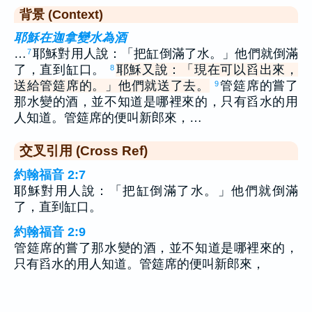
背景 (Context)
耶穌在迦拿變水為酒
…
耶穌對用人說：「把缸倒滿了水。」他們就倒滿
7
了，直到缸口。
耶穌又說：「現在可以舀出來，
8
送給管筵席的。」他們就送了去。
管筵席的嘗了
9
那水變的酒，並不知道是哪裡來的，只有舀水的用
人知道。管筵席的便叫新郎來，…
交叉引用 (Cross Ref)
約翰福音 2:7
耶穌對用人說：「把缸倒滿了水。」他們就倒滿
了，直到缸口。
約翰福音 2:9
管筵席的嘗了那水變的酒，並不知道是哪裡來的，
只有舀水的用人知道。管筵席的便叫新郎來，