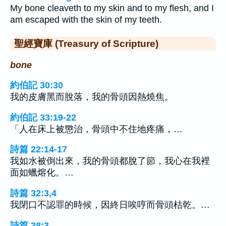
My bone cleaveth to my skin and to my flesh, and I
am escaped with the skin of my teeth.
聖經寶庫 (Treasury of Scripture)
bone
約伯記 30:30
我的皮膚黑而脫落，我的骨頭因熱燒焦。
約伯記 33:19-22
「人在床上被懲治，骨頭中不住地疼痛，…
詩篇 22:14-17
我如水被倒出來，我的骨頭都脫了節，我心在我裡
面如蠟熔化。…
詩篇 32:3,4
我閉口不認罪的時候，因終日唉哼而骨頭枯乾。…
詩篇 38:3