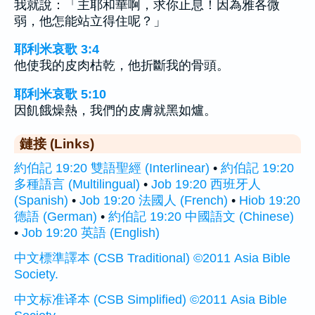
我就說：「主耶和華啊，求你止息！因為雅各微
弱，他怎能站立得住呢？」
耶利米哀歌 3:4
他使我的皮肉枯乾，他折斷我的骨頭。
耶利米哀歌 5:10
因飢餓燥熱，我們的皮膚就黑如爐。
鏈接 (Links)
約伯記 19:20 雙語聖經 (Interlinear)
•
約伯記 19:20
多種語言 (Multilingual)
•
Job 19:20 西班牙人
(Spanish)
•
Job 19:20 法國人 (French)
•
Hiob 19:20
德語 (German)
•
約伯記 19:20 中國語文 (Chinese)
•
Job 19:20 英語 (English)
中文標準譯本 (CSB Traditional) ©2011 Asia Bible
Society.
中文标准译本 (CSB Simplified) ©2011 Asia Bible