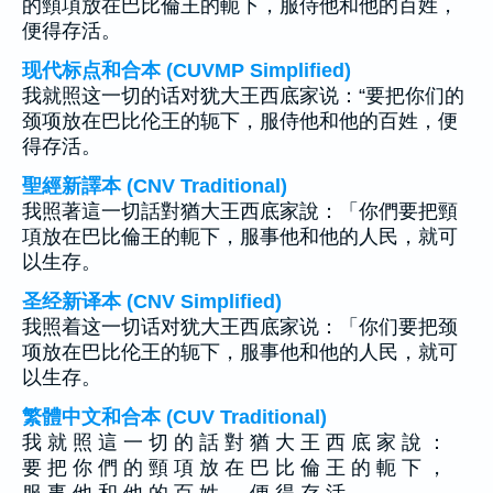
的頸項放在巴比倫王的軛下，服侍他和他的百姓，
便得存活。
现代标点和合本 (CUVMP Simplified)
我就照这一切的话对犹大王西底家说：“要把你们的
颈项放在巴比伦王的轭下，服侍他和他的百姓，便
得存活。
聖經新譯本 (CNV Traditional)
我照著這一切話對猶大王西底家說：「你們要把頸
項放在巴比倫王的軛下，服事他和他的人民，就可
以生存。
圣经新译本 (CNV Simplified)
我照着这一切话对犹大王西底家说：「你们要把颈
项放在巴比伦王的轭下，服事他和他的人民，就可
以生存。
繁體中文和合本 (CUV Traditional)
我 就 照 這 一 切 的 話 對 猶 大 王 西 底 家 說 ：
要 把 你 們 的 頸 項 放 在 巴 比 倫 王 的 軛 下 ，