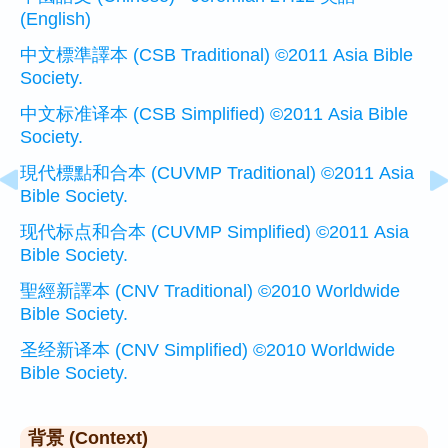
(English)
中文標準譯本 (CSB Traditional) ©2011 Asia Bible
Society.
中文标准译本 (CSB Simplified) ©2011 Asia Bible
Society.
現代標點和合本 (CUVMP Traditional) ©2011 Asia
Bible Society.
现代标点和合本 (CUVMP Simplified) ©2011 Asia
Bible Society.
聖經新譯本 (CNV Traditional) ©2010 Worldwide
Bible Society.
圣经新译本 (CNV Simplified) ©2010 Worldwide
Bible Society.
背景 (Context)