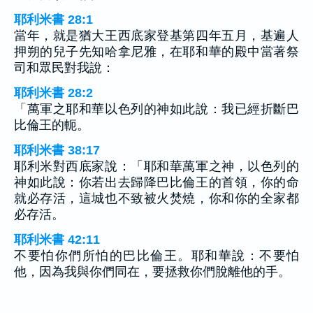
耶利米書 28:1
當年，就是猶大王西底家登基第四年五月，基遍人
押朔的兒子先知哈拿尼雅，在耶和華的殿中當著祭
司和眾民對我說：
耶利米書 28:2
「萬軍之耶和華以色列的神如此說：我已經折斷巴
比倫王的軛。
耶利米書 38:17
耶利米對西底家說：「耶和華萬軍之神，以色列的
神如此說：你若出去歸降巴比倫王的首領，你的命
就必存活，這城也不致被火焚燒，你和你的全家都
必存活。
耶利米書 42:11
不要怕你們所怕的巴比倫王。耶和華說：不要怕
他，因為我與你們同在，要拯救你們脫離他的手。