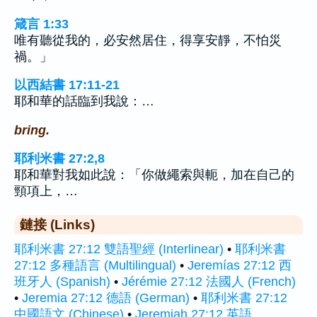
箴言 1:33
唯有聽從我的，必安然居住，得享安靜，不怕災
禍。」
以西結書 17:11-21
耶和華的話臨到我說：…
bring.
耶利米書 27:2,8
耶和華對我如此說：「你做繩索與軛，加在自己的
頸項上，…
鏈接 (Links)
耶利米書 27:12 雙語聖經 (Interlinear)
•
耶利米書
27:12 多種語言 (Multilingual)
•
Jeremías 27:12 西
班牙人 (Spanish)
•
Jérémie 27:12 法國人 (French)
•
Jeremia 27:12 德語 (German)
•
耶利米書 27:12
中國語文 (Chinese)
•
Jeremiah 27:12 英語