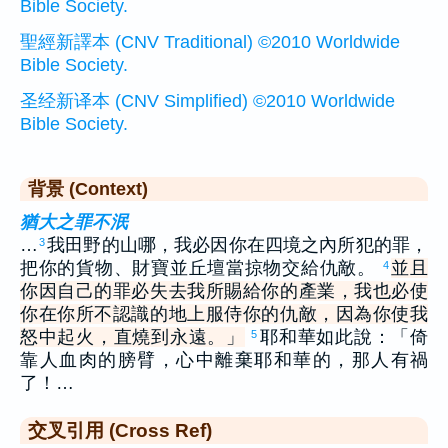
Bible Society.
聖經新譯本 (CNV Traditional) ©2010 Worldwide
Bible Society.
圣经新译本 (CNV Simplified) ©2010 Worldwide
Bible Society.
背景 (Context)
猶大之罪不泯
…
我田野的山哪，我必因你在四境之內所犯的罪，
3
把你的貨物、財寶並丘壇當掠物交給仇敵。
並且
4
你因自己的罪必失去我所賜給你的產業，我也必使
你在你所不認識的地上服侍你的仇敵，因為你使我
怒中起火，直燒到永遠。」
耶和華如此說：「倚
5
靠人血肉的膀臂，心中離棄耶和華的，那人有禍
了！…
交叉引用 (Cross Ref)