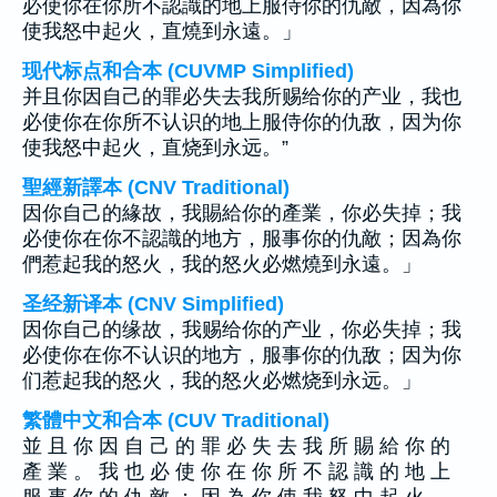
必使你在你所不認識的地上服侍你的仇敵，因為你
使我怒中起火，直燒到永遠。」
现代标点和合本 (CUVMP Simplified)
并且你因自己的罪必失去我所赐给你的产业，我也
必使你在你所不认识的地上服侍你的仇敌，因为你
使我怒中起火，直烧到永远。”
聖經新譯本 (CNV Traditional)
因你自己的緣故，我賜給你的產業，你必失掉；我
必使你在你不認識的地方，服事你的仇敵；因為你
們惹起我的怒火，我的怒火必燃燒到永遠。」
圣经新译本 (CNV Simplified)
因你自己的缘故，我赐给你的产业，你必失掉；我
必使你在你不认识的地方，服事你的仇敌；因为你
们惹起我的怒火，我的怒火必燃烧到永远。」
繁體中文和合本 (CUV Traditional)
並 且 你 因 自 己 的 罪 必 失 去 我 所 賜 給 你 的
產 業 。 我 也 必 使 你 在 你 所 不 認 識 的 地 上