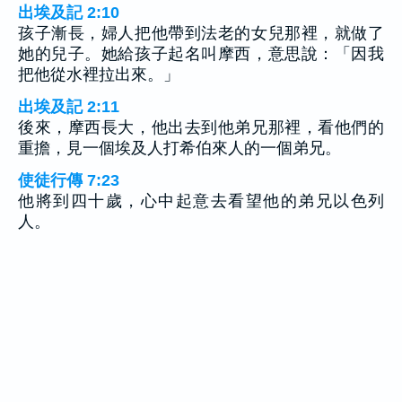
出埃及記 2:10
孩子漸長，婦人把他帶到法老的女兒那裡，就做了
她的兒子。她給孩子起名叫摩西，意思說：「因我
把他從水裡拉出來。」
出埃及記 2:11
後來，摩西長大，他出去到他弟兄那裡，看他們的
重擔，見一個埃及人打希伯來人的一個弟兄。
使徒行傳 7:23
他將到四十歲，心中起意去看望他的弟兄以色列
人。