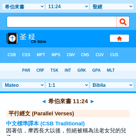
聖經
>
希伯來書
>
章 11
> 聖經金句 24
◄
希伯來書 11:24
►
平行經文 (Parallel Verses)
中文標準譯本 (CSB Traditional)
因著信，摩西長大以後，拒絕被稱為法老女兒的兒