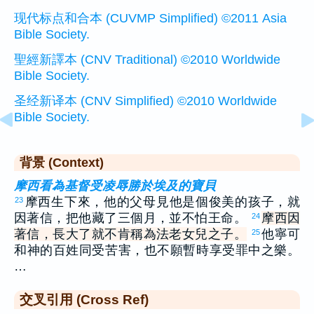
现代标点和合本 (CUVMP Simplified) ©2011 Asia
Bible Society.
聖經新譯本 (CNV Traditional) ©2010 Worldwide
Bible Society.
圣经新译本 (CNV Simplified) ©2010 Worldwide
Bible Society.
背景 (Context)
摩西看為基督受凌辱勝於埃及的寶貝
摩西生下來，他的父母見他是個俊美的孩子，就
23
因著信，把他藏了三個月，並不怕王命。
摩西因
24
著信，長大了就不肯稱為法老女兒之子。
他寧可
25
和神的百姓同受苦害，也不願暫時享受罪中之樂。
…
交叉引用 (Cross Ref)