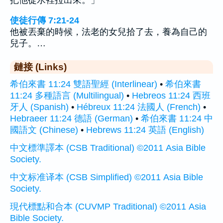
把他從水裡拉出來。」
使徒行傳 7:21-24
他被丟棄的時候，法老的女兒拾了去，養為自己的
兒子。…
鏈接 (Links)
希伯來書 11:24 雙語聖經 (Interlinear)
•
希伯來書
11:24 多種語言 (Multilingual)
•
Hebreos 11:24 西班
牙人 (Spanish)
•
Hébreux 11:24 法國人 (French)
•
Hebraeer 11:24 德語 (German)
•
希伯來書 11:24 中
國語文 (Chinese)
•
Hebrews 11:24 英語 (English)
中文標準譯本 (CSB Traditional) ©2011 Asia Bible
Society.
中文标准译本 (CSB Simplified) ©2011 Asia Bible
Society.
現代標點和合本 (CUVMP Traditional) ©2011 Asia
Bible Society.