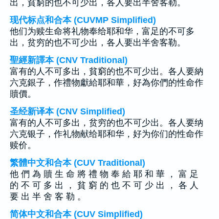
出，貧窮的也不可少出，各人要出半舍客勒。
现代标点和合本 (CUVMP Simplified)
他们为赎生命将礼物奉给耶和华，富足的不可多
出，贫穷的也不可少出，各人要出半舍客勒。
聖經新譯本 (CNV Traditional)
富有的人不可多出，貧窮的也不可少出。各人要納
六克銀子，作禮物獻給耶和華，好為你們的性命作
贖價。
圣经新译本 (CNV Simplified)
富有的人不可多出，贫穷的也不可少出。各人要纳
六克银子，作礼物献给耶和华，好为你们的性命作
赎价。
繁體中文和合本 (CUV Traditional)
他 們 為 贖 生 命 將 禮 物 奉 給 耶 和 華 ， 富 足
的 不 可 多 出 ， 貧 窮 的 也 不 可 少 出 ， 各 人
要 出 半 舍 客 勒 。
简体中文和合本 (CUV Simplified)