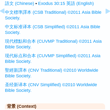
語文 (Chinese)
•
Exodus 30:15 英語 (English)
中文標準譯本 (CSB Traditional) ©2011 Asia Bible
Society.
中文标准译本 (CSB Simplified) ©2011 Asia Bible
Society.
現代標點和合本 (CUVMP Traditional) ©2011 Asia
Bible Society.
现代标点和合本 (CUVMP Simplified) ©2011 Asia
Bible Society.
聖經新譯本 (CNV Traditional) ©2010 Worldwide
Bible Society.
圣经新译本 (CNV Simplified) ©2010 Worldwide
Bible Society.
背景 (Context)