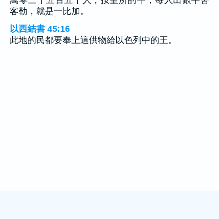
客勒，就是一比加。
以西結書 45:16
此地的民都要奉上這供物給以色列中的王。