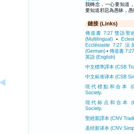
我轉念，一心要知道
要知道邪惡為愚昧，愚
鏈接 (Links)
傳道書 7:27 雙語聖經 (In
(Multilingual)
•
Ecle
Ecclésiaste 7:27 
(German)
•
傳道書 7:27
英語 (English)
中文標準譯本 (CSB Traditi
中文标准译本 (CSB Simplif
現代標點和合本 (CUVMP T
Society.
现代标点和合本 (CUVMP 
Society.
聖經新譯本 (CNV Tradition
圣经新译本 (CNV Simplifi