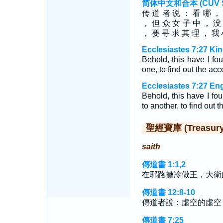
简体中文和合本 (CUV Sim
传 道 者 说 ： 看 哪 ，
， 但 众 女 子 中 ， 没
， 要 寻 求 其 理 ， 我 
Ecclesiastes 7:27 Ki
Behold, this have I fo
one, to find out the acc
Ecclesiastes 7:27 En
Behold, this have I fou
to another, to find out 
聖經寶庫 (Treasury o
saith
傳道書 1:1,2
在耶路撒冷做王，大衛
傳道書 12:8-10
傳道者說：虛空的虛空
傳道書 7:25