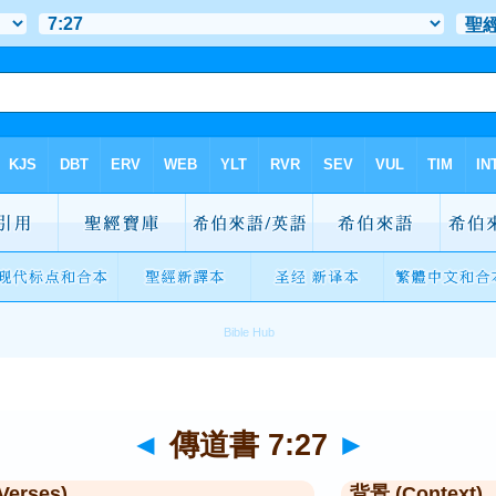
◄
傳道書 7:27
►
Verses)
背景 (Context)