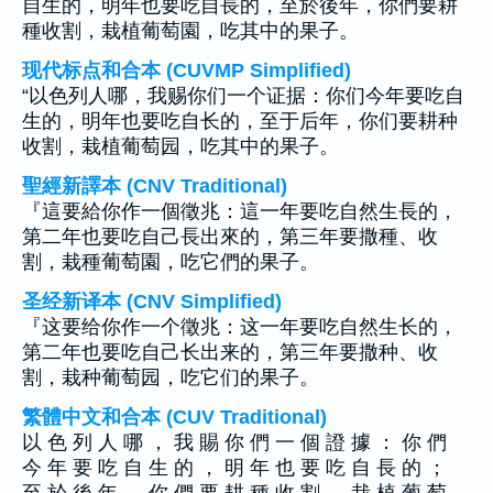
自生的，明年也要吃自長的，至於後年，你們要耕
種收割，栽植葡萄園，吃其中的果子。
现代标点和合本 (CUVMP Simplified)
“以色列人哪，我赐你们一个证据：你们今年要吃自
生的，明年也要吃自长的，至于后年，你们要耕种
收割，栽植葡萄园，吃其中的果子。
聖經新譯本 (CNV Traditional)
『這要給你作一個徵兆：這一年要吃自然生長的，
第二年也要吃自己長出來的，第三年要撒種、收
割，栽種葡萄園，吃它們的果子。
圣经新译本 (CNV Simplified)
『这要给你作一个徵兆：这一年要吃自然生长的，
第二年也要吃自己长出来的，第三年要撒种、收
割，栽种葡萄园，吃它们的果子。
繁體中文和合本 (CUV Traditional)
以 色 列 人 哪 ， 我 賜 你 們 一 個 證 據 ： 你 們
今 年 要 吃 自 生 的 ， 明 年 也 要 吃 自 長 的 ；