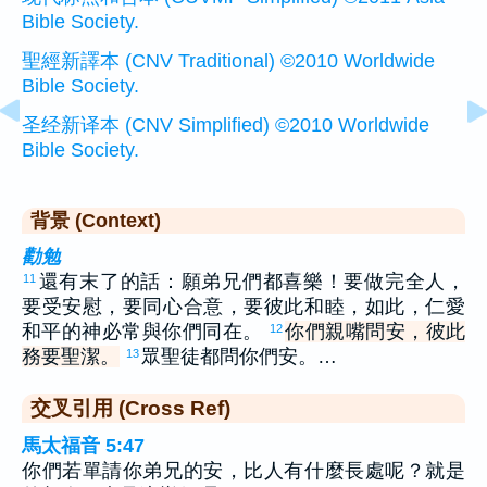
Bible Society.
聖經新譯本 (CNV Traditional) ©2010 Worldwide
Bible Society.
圣经新译本 (CNV Simplified) ©2010 Worldwide
Bible Society.
背景 (Context)
勸勉
還有末了的話：願弟兄們都喜樂！要做完全人，
11
要受安慰，要同心合意，要彼此和睦，如此，仁愛
和平的神必常與你們同在。
你們親嘴問安，彼此
12
務要聖潔。
眾聖徒都問你們安。…
13
交叉引用 (Cross Ref)
馬太福音 5:47
你們若單請你弟兄的安，比人有什麼長處呢？就是