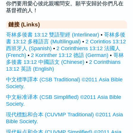
你們要用愛心彼此親嘴問安。願平安歸於你們凡在
基督裡的人！
鏈接 (Links)
哥林多後書 13:12 雙語聖經 (Interlinear)
•
哥林多後
書 13:12 多種語言 (Multilingual)
•
2 Corintios 13:12
西班牙人 (Spanish)
•
2 Corinthiens 13:12 法國人
(French)
•
2 Korinther 13:12 德語 (German)
•
哥林
多後書 13:12 中國語文 (Chinese)
•
2 Corinthians
13:12 英語 (English)
中文標準譯本 (CSB Traditional) ©2011 Asia Bible
Society.
中文标准译本 (CSB Simplified) ©2011 Asia Bible
Society.
現代標點和合本 (CUVMP Traditional) ©2011 Asia
Bible Society.
现代标点和合本 (CUVMP Simplified) ©2011 Asia