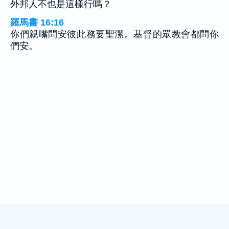
外邦人不也是這樣行嗎？
羅馬書 16:16
你們親嘴問安彼此務要聖潔。基督的眾教會都問你
們安。