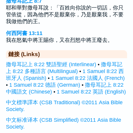
撒母耳記上 8:7
耶和華對撒母耳說：「百姓向你說的一切話，你只
管依從，因為他們不是厭棄你，乃是厭棄我，不要
我做他們的王。
何西阿書 13:11
我在怒氣中將王賜你，又在烈怒中將王廢去。
鏈接 (Links)
撒母耳記上 8:22 雙語聖經 (Interlinear)
•
撒母耳記
上 8:22 多種語言 (Multilingual)
•
1 Samuel 8:22 西
班牙人 (Spanish)
•
1 Samuel 8:22 法國人 (French)
•
1 Samuel 8:22 德語 (German)
•
撒母耳記上 8:22
中國語文 (Chinese)
•
1 Samuel 8:22 英語 (English)
中文標準譯本 (CSB Traditional) ©2011 Asia Bible
Society.
中文标准译本 (CSB Simplified) ©2011 Asia Bible
Society.