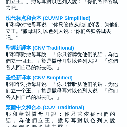
們立王。」撒母耳對以色列人說：「你們各歸各城
去吧。」
现代标点和合本 (CUVMP Simplified)
耶和华对撒母耳说：“你只管依从他们的话，为他们
立王。”撒母耳对以色列人说：“你们各归各城去
吧。”
聖經新譯本 (CNV Traditional)
耶和華對撒母耳說：「你只管聽從他們的話，為他
們立一個王。」於是撒母耳對以色列人說：「你們
各人回自己的城去吧。」
圣经新译本 (CNV Simplified)
耶和华对撒母耳说：「你只管听从他们的话，为他
们立一个王。」於是撒母耳对以色列人说：「你们
各人回自己的城去吧。」
繁體中文和合本 (CUV Traditional)
耶 和 華 對 撒 母 耳 說 ： 你 只 管 依 從 他 們 的
話 ， 為 他 們 立 王 。 撒 母 耳 對 以 色 列 人 說