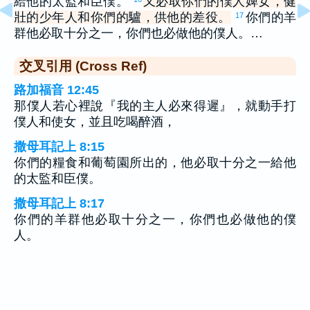
給他的太監和臣僕。
又必取你們的僕人婢女，健
壯的少年人和你們的驢，供他的差役。
你們的羊
17
群他必取十分之一，你們也必做他的僕人。…
交叉引用 (Cross Ref)
路加福音 12:45
那僕人若心裡說『我的主人必來得遲』，就動手打
僕人和使女，並且吃喝醉酒，
撒母耳記上 8:15
你們的糧食和葡萄園所出的，他必取十分之一給他
的太監和臣僕。
撒母耳記上 8:17
你們的羊群他必取十分之一，你們也必做他的僕
人。