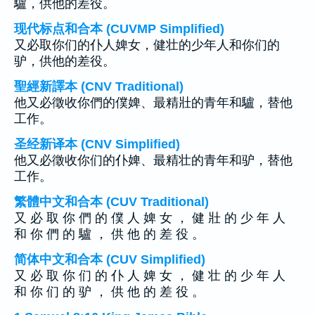
驢，供他的差役。
现代标点和合本 (CUVMP Simplified)
又必取你们的仆人婢女，健壮的少年人和你们的
驴，供他的差役。
聖經新譯本 (CNV Traditional)
他又必徵收你們的僕婢、最精壯的青年和驢，替他
工作。
圣经新译本 (CNV Simplified)
他又必徵收你们的仆婢、最精壮的青年和驴，替他
工作。
繁體中文和合本 (CUV Traditional)
又 必 取 你 們 的 僕 人 婢 女 ， 健 壯 的 少 年 人
和 你 們 的 驢 ， 供 他 的 差 役 。
简体中文和合本 (CUV Simplified)
又 必 取 你 们 的 仆 人 婢 女 ， 健 壮 的 少 年 人
和 你 们 的 驴 ， 供 他 的 差 役 。