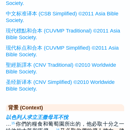
Society.
中文标准译本 (CSB Simplified) ©2011 Asia Bible
Society.
現代標點和合本 (CUVMP Traditional) ©2011 Asia
Bible Society.
现代标点和合本 (CUVMP Simplified) ©2011 Asia
Bible Society.
聖經新譯本 (CNV Traditional) ©2010 Worldwide
Bible Society.
圣经新译本 (CNV Simplified) ©2010 Worldwide
Bible Society.
背景 (Context)
以色列人求立王撒母耳不悅
…
你們的糧食和葡萄園所出的，他必取十分之一
15
16