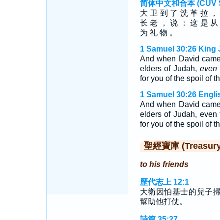
简体中文和合本 (CUV Sim
大 卫 到 了 洗 革 拉 ，
长 老 ， 说 ： 这 是 从
为 礼 物 。
1 Samuel 30:26 King 
And when David came t
elders of Judah,
even
for you of the spoil of
1 Samuel 30:26 Engli
And when David came t
elders of Judah, even 
for you of the spoil of
聖經寶庫 (Treasury o
to his friends
歷代志上 12:1
大衛因怕基士的兒子
幫助他打仗。
詩篇 35:27