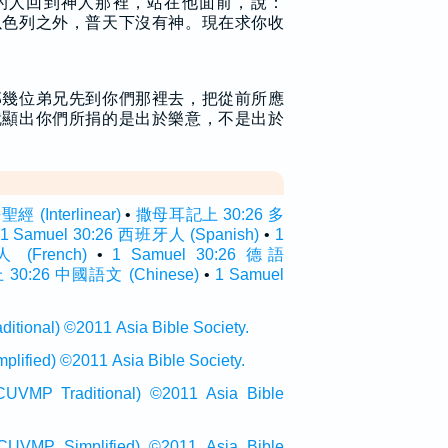
的人回到神人那裡，站在他面前，說：
以色列之外，普天下沒有神。現在求你收
那幾位弟兄先到你們那裡去，把從前所應
就顯出你們所捐的是出於樂意，不是出於
(Interlinear)
•
撒母耳記上 30:26 多
1 Samuel 30:26 西班牙人 (Spanish)
•
1
 (French)
•
1 Samuel 30:26 德語
0:26 中國語文 (Chinese)
•
1 Samuel
onal) ©2011 Asia Bible Society.
ied) ©2011 Asia Bible Society.
raditional) ©2011 Asia Bible
Simplified) ©2011 Asia Bible