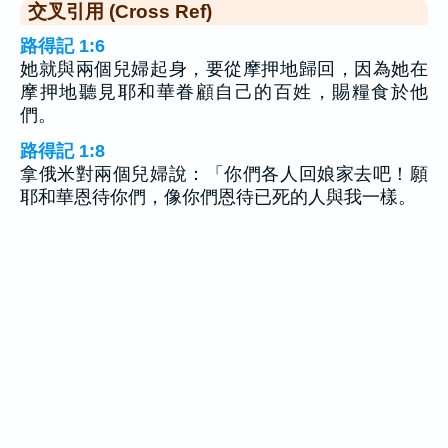
交叉引用 (Cross Ref)
路得記 1:6
她就與兩個兒婦起身，要從摩押地歸回，因為她在
摩押地聽見耶和華眷顧自己的百姓，賜糧食於他
們。
路得記 1:8
拿俄米對兩個兒婦說：「你們各人回娘家去吧！願
耶和華恩待你們，像你們恩待已死的人與我一樣。