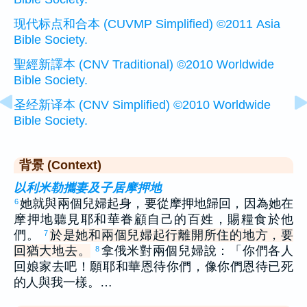
现代标点和合本 (CUVMP Simplified) ©2011 Asia
Bible Society.
聖經新譯本 (CNV Traditional) ©2010 Worldwide
Bible Society.
圣经新译本 (CNV Simplified) ©2010 Worldwide
Bible Society.
背景 (Context)
以利米勒攜妻及子居摩押地
她就與兩個兒婦起身，要從摩押地歸回，因為她在
6
摩押地聽見耶和華眷顧自己的百姓，賜糧食於他
們。
於是她和兩個兒婦起行離開所住的地方，要
7
回猶大地去。
拿俄米對兩個兒婦說：「你們各人
8
回娘家去吧！願耶和華恩待你們，像你們恩待已死
的人與我一樣。…