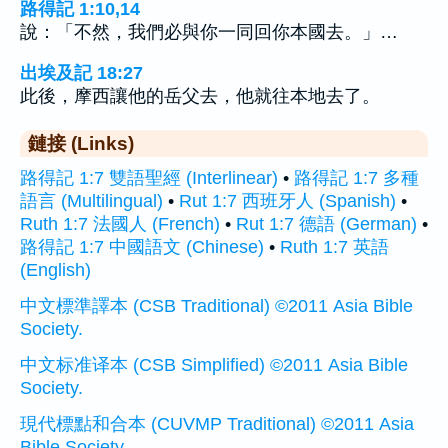
路得記 1:10,14
說：「不然，我們必與你一同回你本國去。」…
出埃及記 18:27
此後，摩西讓他的岳父去，他就往本地去了。
鏈接 (Links)
路得記 1:7 雙語聖經 (Interlinear)
•
路得記 1:7 多種
語言 (Multilingual)
•
Rut 1:7 西班牙人 (Spanish)
•
Ruth 1:7 法國人 (French)
•
Rut 1:7 德語 (German)
•
路得記 1:7 中國語文 (Chinese)
•
Ruth 1:7 英語
(English)
中文標準譯本 (CSB Traditional) ©2011 Asia Bible
Society.
中文标准译本 (CSB Simplified) ©2011 Asia Bible
Society.
現代標點和合本 (CUVMP Traditional) ©2011 Asia
Bible Society.