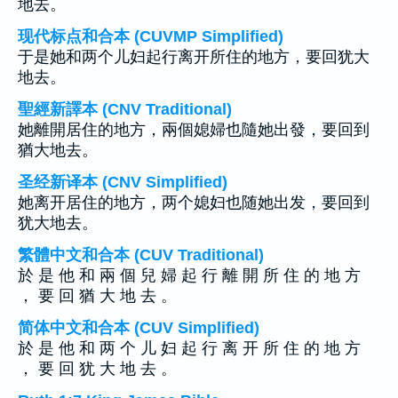
地去。
现代标点和合本 (CUVMP Simplified)
于是她和两个儿妇起行离开所住的地方，要回犹大
地去。
聖經新譯本 (CNV Traditional)
她離開居住的地方，兩個媳婦也隨她出發，要回到
猶大地去。
圣经新译本 (CNV Simplified)
她离开居住的地方，两个媳妇也随她出发，要回到
犹大地去。
繁體中文和合本 (CUV Traditional)
於 是 他 和 兩 個 兒 婦 起 行 離 開 所 住 的 地 方
， 要 回 猶 大 地 去 。
简体中文和合本 (CUV Simplified)
於 是 他 和 两 个 儿 妇 起 行 离 开 所 住 的 地 方
， 要 回 犹 大 地 去 。