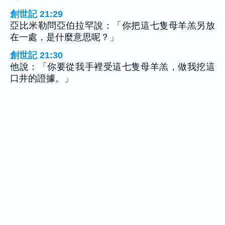
創世記 21:29
亞比米勒問亞伯拉罕說：「你把這七隻母羊羔另放
在一處，是什麼意思呢？」
創世記 21:30
他說：「你要從我手裡受這七隻母羊羔，做我挖這
口井的證據。」