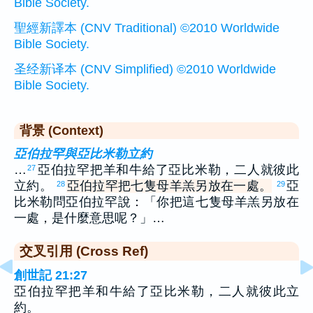
Bible Society.
聖經新譯本 (CNV Traditional) ©2010 Worldwide
Bible Society.
圣经新译本 (CNV Simplified) ©2010 Worldwide
Bible Society.
背景 (Context)
亞伯拉罕與亞比米勒立約
…
亞伯拉罕把羊和牛給了亞比米勒，二人就彼此
27
立約。
亞伯拉罕把七隻母羊羔另放在一處。
亞
28
29
比米勒問亞伯拉罕說：「你把這七隻母羊羔另放在
一處，是什麼意思呢？」…
交叉引用 (Cross Ref)
創世記 21:27
亞伯拉罕把羊和牛給了亞比米勒，二人就彼此立
約。