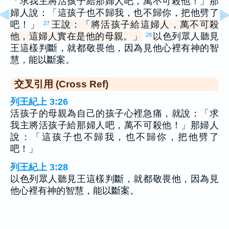
「求我主將活孩子給那婦人吧，萬不可殺他！」那
婦人說：「這孩子也不歸我，也不歸你，把他劈了
吧！」
王說：「將活孩子給這婦人，萬不可殺
27
他，這婦人實在是他的母親。」
以色列眾人聽見
28
王這樣判斷，就都敬畏他，因為見他心裡有神的智
慧，能以斷案。
交叉引用 (Cross Ref)
列王紀上 3:26
活孩子的母親為自己的孩子心裡急痛，就說：「求
我主將活孩子給那婦人吧，萬不可殺他！」那婦人
說：「這孩子也不歸我，也不歸你，把他劈了
吧！」
列王紀上 3:28
以色列眾人聽見王這樣判斷，就都敬畏他，因為見
他心裡有神的智慧，能以斷案。