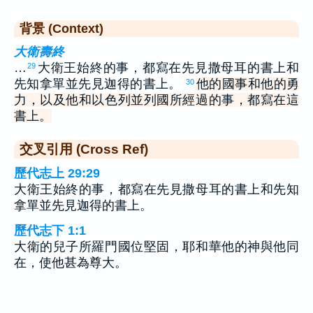
背景 (Context)
大衛壽終
…
大衛王始終的事，都寫在先見撒母耳的書上和
29
先知拿單並先見迦得的書上。
他的國事和他的勇
30
力，以及他和以色列並列國所經過的事，都寫在這
書上。
交叉引用 (Cross Ref)
歷代志上 29:29
大衛王始終的事，都寫在先見撒母耳的書上和先知
拿單並先見迦得的書上。
歷代志下 1:1
大衛的兒子所羅門國位堅固，耶和華他的神與他同
在，使他甚為尊大。