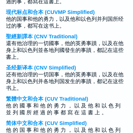
過的事，都寫在這書上。
现代标点和合本 (CUVMP Simplified)
他的国事和他的勇力，以及他和以色列并列国所经
过的事，都写在这书上。
聖經新譯本 (CNV Traditional)
還有他治理的一切國事，他的英勇事蹟，以及在他
身上和以色列並各地列國發生的事蹟，都記在這些
書上。
圣经新译本 (CNV Simplified)
还有他治理的一切国事，他的英勇事蹟，以及在他
身上和以色列并各地列国发生的事蹟，都记在这些
书上。
繁體中文和合本 (CUV Traditional)
他 的 國 事 和 他 的 勇 力 ， 以 及 他 和 以 色 列
並 列 國 所 經 過 的 事 都 寫 在 這 書 上 。
简体中文和合本 (CUV Simplified)
他 的 国 事 和 他 的 勇 力 ， 以 及 他 和 以 色 列