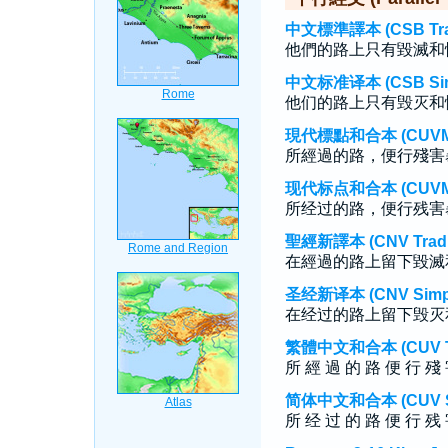
中文標準譯本 (CSB Tradi
他們的路上只有毀滅和
中文标准译本 (CSB Simp
他们的路上只有毁灭和
現代標點和合本 (CUVMP T
所經過的路，便行殘害
现代标点和合本 (CUVMP S
所经过的路，便行残害
聖經新譯本 (CNV Tradit
在經過的路上留下毀滅
圣经新译本 (CNV Simpli
在经过的路上留下毁灭
繁體中文和合本 (CUV Tra
所 經 過 的 路 便 行 殘
简体中文和合本 (CUV Sim
所 经 过 的 路 便 行 残