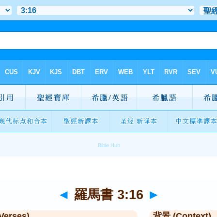
◄
羅馬書 3:16
►
Verses)
背景 (Context)