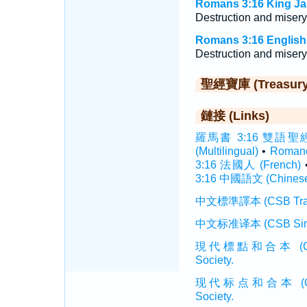
Romans 3:16 King Ja
Destruction and miser
Romans 3:16 English
Destruction and misery 
聖經寶庫 (Treasury o
鏈接 (Links)
羅馬書 3:16 雙語聖經 (In
(Multilingual)
•
Roman
3:16 法國人 (French)
3:16 中國語文 (Chines
中文標準譯本 (CSB Traditi
中文标准译本 (CSB Simplif
現代標點和合本 (CUVMP T
Society.
现代标点和合本 (CUVMP 
Society.