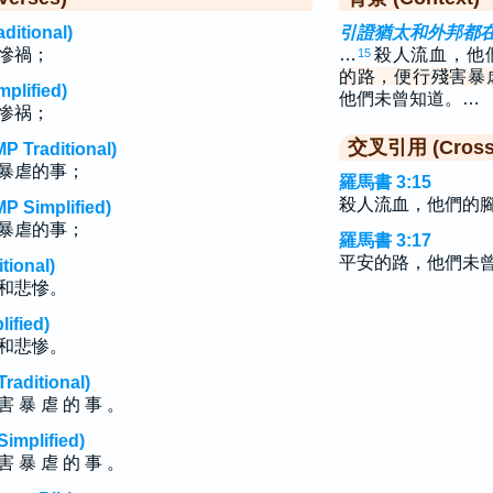
tional)
引證猶太和外邦都
慘禍；
…
殺人流血，他
15
的路，便行殘害暴
lified)
他們未曾知道。…
惨祸；
交叉引用 (Cross 
raditional)
暴虐的事；
羅馬書 3:15
殺人流血，他們的
implified)
暴虐的事；
羅馬書 3:17
平安的路，他們未
ional)
和悲慘。
fied)
和悲惨。
ditional)
 害 暴 虐 的 事 。
plified)
 害 暴 虐 的 事 。