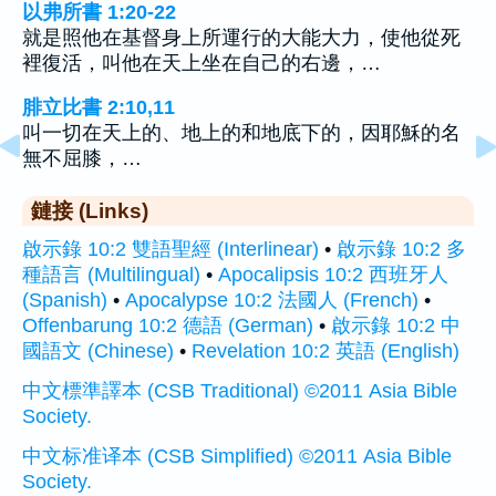
以弗所書 1:20-22
就是照他在基督身上所運行的大能大力，使他從死
裡復活，叫他在天上坐在自己的右邊，…
腓立比書 2:10,11
叫一切在天上的、地上的和地底下的，因耶穌的名
無不屈膝，…
鏈接 (Links)
啟示錄 10:2 雙語聖經 (Interlinear)
•
啟示錄 10:2 多
種語言 (Multilingual)
•
Apocalipsis 10:2 西班牙人
(Spanish)
•
Apocalypse 10:2 法國人 (French)
•
Offenbarung 10:2 德語 (German)
•
啟示錄 10:2 中
國語文 (Chinese)
•
Revelation 10:2 英語 (English)
中文標準譯本 (CSB Traditional) ©2011 Asia Bible
Society.
中文标准译本 (CSB Simplified) ©2011 Asia Bible
Society.