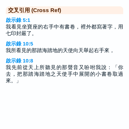
交叉引用 (Cross Ref)
啟示錄 5:1
我看見坐寶座的右手中有書卷，裡外都寫著字，用
七印封嚴了。
啟示錄 10:5
我所看見的那踏海踏地的天使向天舉起右手來，
啟示錄 10:8
我先前從天上所聽見的那聲音又吩咐我說：「你
去，把那踏海踏地之天使手中展開的小書卷取過
來。」