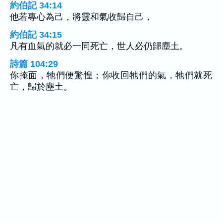
約伯記 34:14
他若專心為己，將靈和氣收歸自己，
約伯記 34:15
凡有血氣的就必一同死亡，世人必仍歸塵土。
詩篇 104:29
你掩面，牠們便驚惶；你收回牠們的氣，牠們就死
亡，歸於塵土。