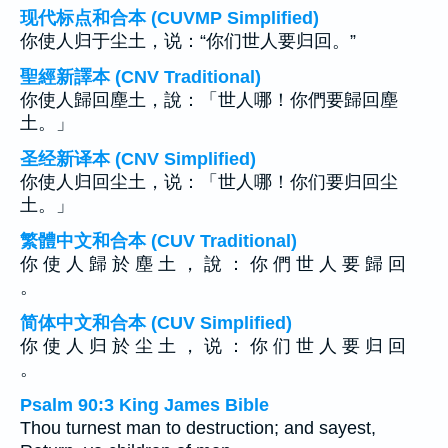
现代标点和合本 (CUVMP Simplified)
你使人归于尘土，说：“你们世人要归回。”
聖經新譯本 (CNV Traditional)
你使人歸回塵土，說：「世人哪！你們要歸回塵
土。」
圣经新译本 (CNV Simplified)
你使人归回尘土，说：「世人哪！你们要归回尘
土。」
繁體中文和合本 (CUV Traditional)
你 使 人 歸 於 塵 土 ， 說 ： 你 們 世 人 要 歸 回
。
简体中文和合本 (CUV Simplified)
你 使 人 归 於 尘 土 ， 说 ： 你 们 世 人 要 归 回
。
Psalm 90:3 King James Bible
Thou turnest man to destruction; and sayest,