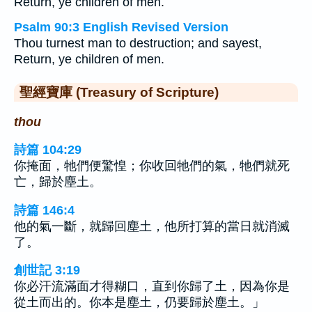
Return, ye children of men.
Psalm 90:3 English Revised Version
Thou turnest man to destruction; and sayest,
Return, ye children of men.
聖經寶庫 (Treasury of Scripture)
thou
詩篇 104:29
你掩面，牠們便驚惶；你收回牠們的氣，牠們就死
亡，歸於塵土。
詩篇 146:4
他的氣一斷，就歸回塵土，他所打算的當日就消滅
了。
創世記 3:19
你必汗流滿面才得糊口，直到你歸了土，因為你是
從土而出的。你本是塵土，仍要歸於塵土。」