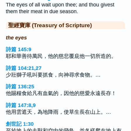
The eyes of all wait upon thee; and thou givest
them their meat in due season.
聖經寶庫 (Treasury of Scripture)
the eyes
詩篇 145:9
耶和華善待萬民，他的慈悲覆庇他一切所造的。
詩篇 104:21,27
少壯獅子吼叫要抓食，向神尋求食物。…
詩篇 136:25
他賜糧食給凡有血氣的，因他的慈愛永遠長存！
詩篇 147:8,9
他用雲遮天，為地降雨，使草生長在山上。…
創世記 1:30
至於地上的走獸和空中的飛鳥，並各樣爬在地上有