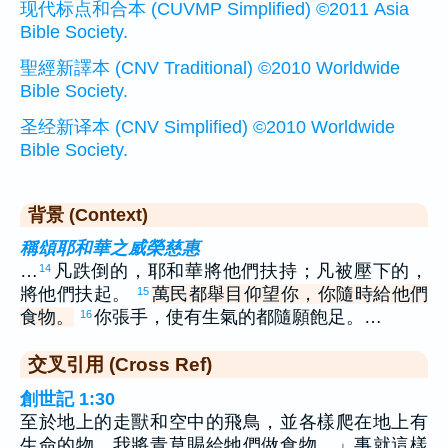
现代标点和合本 (CUVMP Simplified) ©2011 Asia
Bible Society.
聖經新譯本 (CNV Traditional) ©2010 Worldwide
Bible Society.
圣经新译本 (CNV Simplified) ©2010 Worldwide
Bible Society.
背景 (Context)
稱頌耶和華之威榮慈惠
…
凡跌倒的，耶和華將他們扶持；凡被壓下的，
14
將他們扶起。
萬民都舉目仰望你，你隨時給他們
15
食物。
你張手，使有生氣的都隨願飽足。…
16
交叉引用 (Cross Ref)
創世記 1:30
至於地上的走獸和空中的飛鳥，並各樣爬在地上有
生命的物，我將青草賜給牠們做食物。」事就這樣