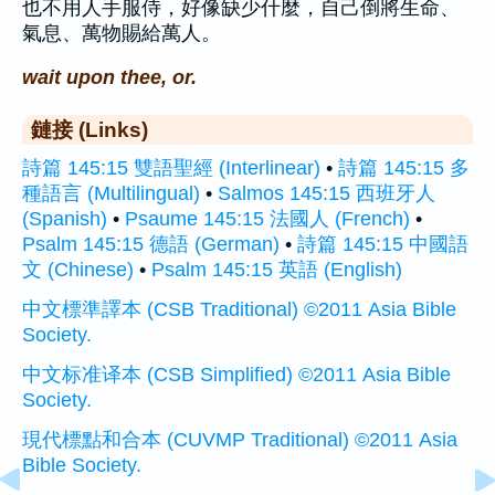
也不用人手服侍，好像缺少什麼，自己倒將生命、
氣息、萬物賜給萬人。
wait upon thee, or.
鏈接 (Links)
詩篇 145:15 雙語聖經 (Interlinear)
•
詩篇 145:15 多
種語言 (Multilingual)
•
Salmos 145:15 西班牙人
(Spanish)
•
Psaume 145:15 法國人 (French)
•
Psalm 145:15 德語 (German)
•
詩篇 145:15 中國語
文 (Chinese)
•
Psalm 145:15 英語 (English)
中文標準譯本 (CSB Traditional) ©2011 Asia Bible
Society.
中文标准译本 (CSB Simplified) ©2011 Asia Bible
Society.
現代標點和合本 (CUVMP Traditional) ©2011 Asia
Bible Society.