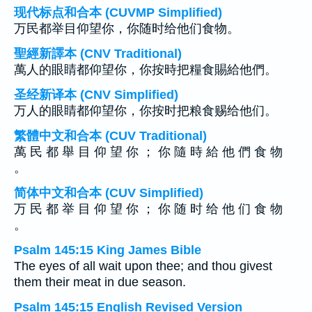
现代标点和合本 (CUVMP Simplified)
万民都举目仰望你，你随时给他们食物。
聖經新譯本 (CNV Traditional)
萬人的眼睛都仰望你，你按時把糧食賜給他們。
圣经新译本 (CNV Simplified)
万人的眼睛都仰望你，你按时把粮食赐给他们。
繁體中文和合本 (CUV Traditional)
萬 民 都 舉 目 仰 望 你 ； 你 隨 時 給 他 們 食 物
。
简体中文和合本 (CUV Simplified)
万 民 都 举 目 仰 望 你 ； 你 随 时 给 他 们 食 物
。
Psalm 145:15 King James Bible
The eyes of all wait upon thee; and thou givest
them their meat in due season.
Psalm 145:15 English Revised Version