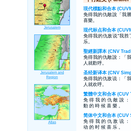
現代標點和合本 (CUVMP T
免得我的仇敵說「我
喜樂。
现代标点和合本 (CUVMP S
免得我的仇敌说“我胜
乐。
聖經新譯本 (CNV Tradit
免得我的仇敵說：「
人就歡呼。
圣经新译本 (CNV Simpli
免得我的仇敌说：「
人就欢呼。
繁體中文和合本 (CUV Tra
免 得 我 的 仇 敵 說 ：
動 的 時 候 喜 樂 。
简体中文和合本 (CUV Sim
免 得 我 的 仇 敌 说 ：
动 的 时 候 喜 乐 。