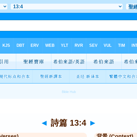
◄
詩篇 13:4
►
Verses)
背景 (Context)