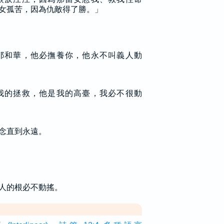
女孤苦，因為仇敵得了勝。」
耶和華，他必撫養你，他永不叫義人動
我的拯救，他是我的高臺，我必不很動
念直到永遠。
人的根必不動搖。