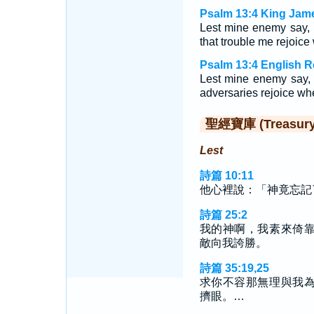
Psalm 13:4 King Jame
Lest mine enemy say, 
that trouble me rejoic
Psalm 13:4 English R
Lest mine enemy say, 
adversaries rejoice w
聖經寶庫 (Treasury o
Lest
詩篇 10:11
他心裡說：「神竟忘記
詩篇 25:2
我的神啊，我素來倚
敵向我誇勝。
詩篇 35:19,25
求你不容那無理與我
擠眼。…