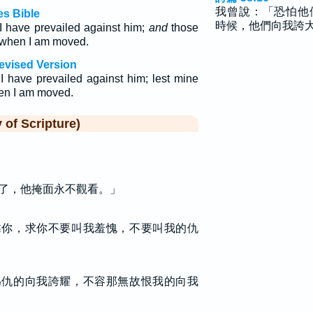
我曾說：「恐怕他
s Bible
時候，他們向我誇
I have prevailed against him;
and
those
e when I am moved.
evised Version
I have prevailed against him; lest mine
hen I am moved.
f Scripture)
了，他掩面永不觀看。」
靠你，求你不要叫我羞愧，不要叫我的仇
為仇的向我誇耀，不容那無故恨我的向我