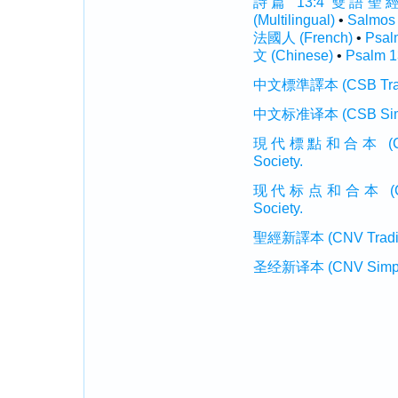
詩篇 13:4 雙語聖經 (In
(Multilingual)
•
Salmos
法國人 (French)
•
Psal
文 (Chinese)
•
Psalm 1
中文標準譯本 (CSB Traditi
中文标准译本 (CSB Simplif
現代標點和合本 (CUVMP T
Society.
现代标点和合本 (CUVMP 
Society.
聖經新譯本 (CNV Tradition
圣经新译本 (CNV Simplifi