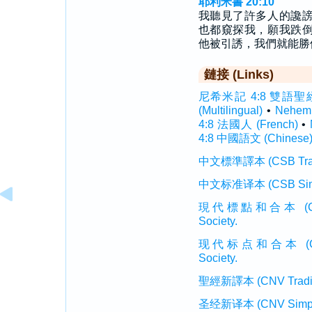
耶利米書 20:10
我聽見了許多人的讒
也都窺探我，願我跌
他被引誘，我們就能勝
鏈接 (Links)
尼希米記 4:8 雙語聖經 (In
(Multilingual)
•
Nehem
4:8 法國人 (French)
•
4:8 中國語文 (Chinese
中文標準譯本 (CSB Traditi
中文标准译本 (CSB Simplif
現代標點和合本 (CUVMP T
Society.
现代标点和合本 (CUVMP 
Society.
聖經新譯本 (CNV Tradition
圣经新译本 (CNV Simplifi