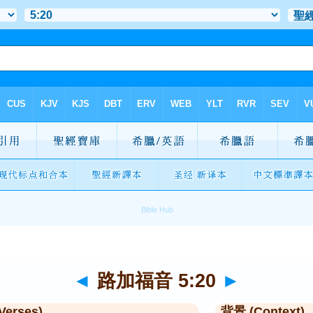
◄
路加福音 5:20
►
Verses)
背景 (Context)