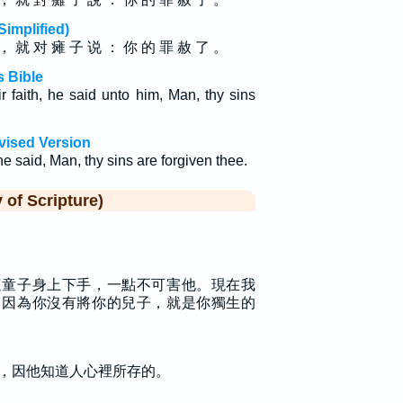
plified)
， 就 对 瘫 子 说 ： 你 的 罪 赦 了 。
 Bible
 faith, he said unto him, Man, thy sins
vised Version
he said, Man, thy sins are forgiven thee.
f Scripture)
這童子身上下手，一點不可害他。現在我
，因為你沒有將你的兒子，就是你獨生的
，因他知道人心裡所存的。