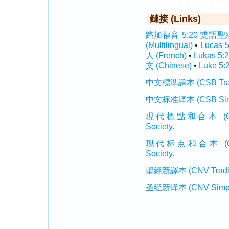
鏈接 (Links)
路加福音 5:20 雙語聖經 (I
(Multilingual)
•
Lucas 
人 (French)
•
Lukas 5:
文 (Chinese)
•
Luke 5:
中文標準譯本 (CSB Traditi
中文标准译本 (CSB Simplif
現代標點和合本 (CUVMP T
Society.
现代标点和合本 (CUVMP 
Society.
聖經新譯本 (CNV Tradition
圣经新译本 (CNV Simplifi