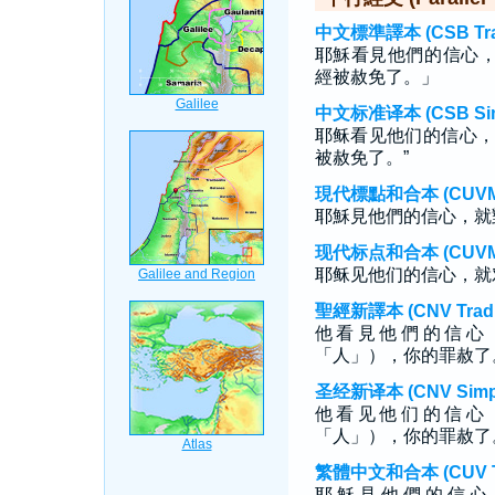
中文標準譯本 (CSB Tradi
耶穌看見他們的信心
經被赦免了。」
中文标准译本 (CSB Simp
耶稣看见他们的信心，
被赦免了。”
現代標點和合本 (CUVMP T
耶穌見他們的信心，就
现代标点和合本 (CUVMP S
耶稣见他们的信心，就
聖經新譯本 (CNV Tradit
他看見他們的信心
「人」），你的罪赦了
圣经新译本 (CNV Simpli
他看见他们的信心
「人」），你的罪赦了
繁體中文和合本 (CUV Tra
耶 穌 見 他 們 的 信 心 