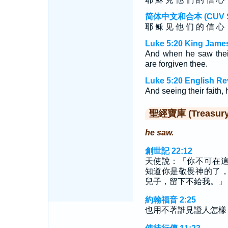
简体中文和合本 (CUV Sim
耶 稣 见 他 们 的 信 心 
Luke 5:20 King James
And when he saw their
are forgiven thee.
Luke 5:20 English Re
And seeing their faith, 
聖經寶庫 (Treasury o
he saw.
創世記 22:12
天使說：「你不可在
知道你是敬畏神的了
兒子，留下不給我。」
約翰福音 2:25
也用不著誰見證人怎樣