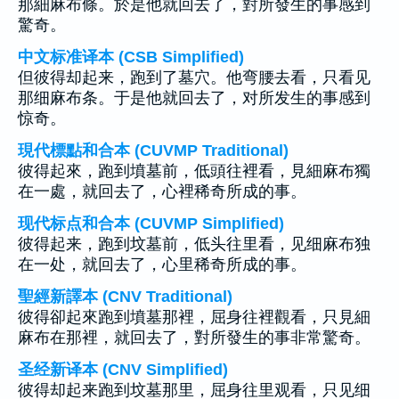
那細麻布條。於是他就回去了，對所發生的事感到
驚奇。
中文标准译本 (CSB Simplified)
但彼得却起来，跑到了墓穴。他弯腰去看，只看见
那细麻布条。于是他就回去了，对所发生的事感到
惊奇。
現代標點和合本 (CUVMP Traditional)
彼得起來，跑到墳墓前，低頭往裡看，見細麻布獨
在一處，就回去了，心裡稀奇所成的事。
现代标点和合本 (CUVMP Simplified)
彼得起来，跑到坟墓前，低头往里看，见细麻布独
在一处，就回去了，心里稀奇所成的事。
聖經新譯本 (CNV Traditional)
彼得卻起來跑到墳墓那裡，屈身往裡觀看，只見細
麻布在那裡，就回去了，對所發生的事非常驚奇。
圣经新译本 (CNV Simplified)
彼得却起来跑到坟墓那里，屈身往里观看，只见细