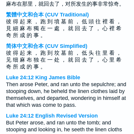
麻布在那里，就回去了，对所发生的事非常惊奇。
繁體中文和合本 (CUV Traditional)
彼 得 起 來 ， 跑 到 墳 墓 前 ， 低 頭 往 裡 看 ，
見 細 麻 布 獨 在 一 處 ， 就 回 去 了 ， 心 裡 希
奇 所 成 的 事 。
简体中文和合本 (CUV Simplified)
彼 得 起 来 ， 跑 到 坟 墓 前 ， 低 头 往 里 看 ，
见 细 麻 布 独 在 一 处 ， 就 回 去 了 ， 心 里 希
奇 所 成 的 事 。
Luke 24:12 King James Bible
Then arose Peter, and ran unto the sepulchre; and
stooping down, he beheld the linen clothes laid by
themselves, and departed, wondering in himself at
that which was come to pass.
Luke 24:12 English Revised Version
But Peter arose, and ran unto the tomb; and
stooping and looking in, he seeth the linen cloths