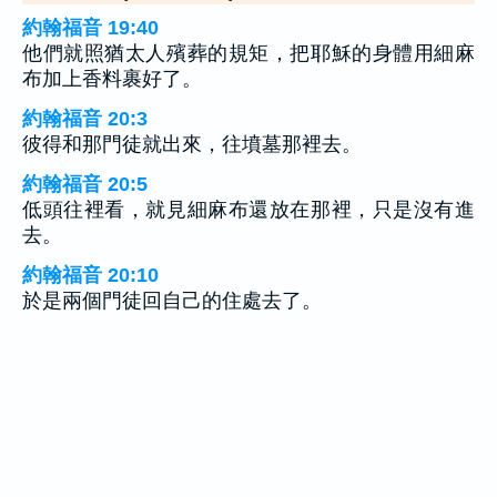
約翰福音 19:40
他們就照猶太人殯葬的規矩，把耶穌的身體用細麻
布加上香料裹好了。
約翰福音 20:3
彼得和那門徒就出來，往墳墓那裡去。
約翰福音 20:5
低頭往裡看，就見細麻布還放在那裡，只是沒有進
去。
約翰福音 20:10
於是兩個門徒回自己的住處去了。