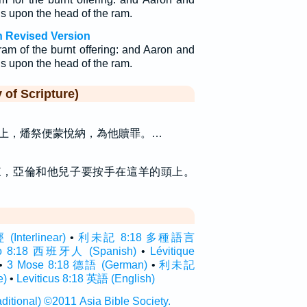
ds upon the head of the ram.
h Revised Version
am of the burnt offering: and Aaron and
ds upon the head of the ram.
f Scripture)
上，燔祭便蒙悅納，為他贖罪。…
來，亞倫和他兒子要按手在這羊的頭上。
terlinear)
•
利未記 8:18 多種語言
ico 8:18 西班牙人 (Spanish)
•
Lévitique
•
3 Mose 8:18 德語 (German)
•
利未記
e)
•
Leviticus 8:18 英語 (English)
onal) ©2011 Asia Bible Society.