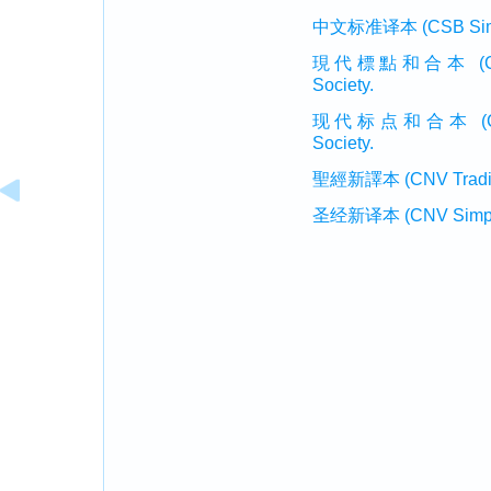
中文标准译本 (CSB Simplif
現代標點和合本 (CUVMP T
Society.
现代标点和合本 (CUVMP 
Society.
聖經新譯本 (CNV Tradition
圣经新译本 (CNV Simplifi