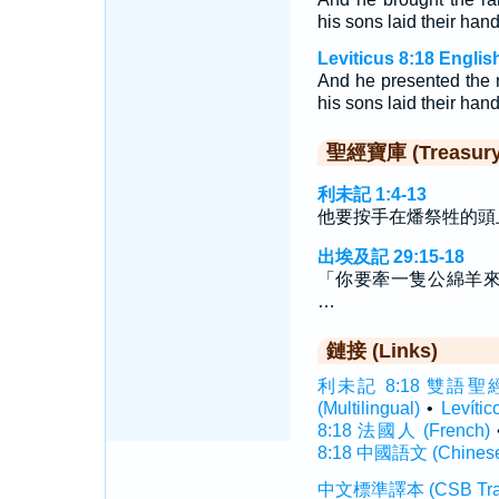
his sons laid their han
Leviticus 8:18 Englis
And he presented the r
his sons laid their han
聖經寶庫 (Treasury o
利未記 1:4-13
他要按手在燔祭牲的頭
出埃及記 29:15-18
「你要牽一隻公綿羊
…
鏈接 (Links)
利未記 8:18 雙語聖經 (In
(Multilingual)
•
Levít
8:18 法國人 (French)
8:18 中國語文 (Chines
中文標準譯本 (CSB Traditi