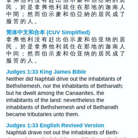
拿 弗 他 利 沒 有 趕 出 伯 示 麥 和 伯 亞 納 的 居
民 ， 於 是 拿 弗 他 利 就 住 在 那 地 的 迦 南 人
中 間 ； 然 而 伯 示 麥 和 伯 亞 納 的 居 民 成 了
服 苦 的 人 。
简体中文和合本 (CUV Simplified)
拿 弗 他 利 没 有 赶 出 伯 示 麦 和 伯 亚 纳 的 居
民 ， 於 是 拿 弗 他 利 就 住 在 那 地 的 迦 南 人
中 间 ； 然 而 伯 示 麦 和 伯 亚 纳 的 居 民 成 了
服 苦 的 人 。
Judges 1:33 King James Bible
Neither did Naphtali drive out the inhabitants of
Bethshemesh, nor the inhabitants of Bethanath;
but he dwelt among the Canaanites, the
inhabitants of the land: nevertheless the
inhabitants of Bethshemesh and of Bethanath
became tributaries unto them.
Judges 1:33 English Revised Version
Naphtali drave not out the inhabitants of Beth-