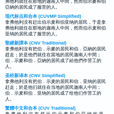
弗他利就住在那地的迦南人中間，然而伯示麥和伯
亞納的居民成了服苦的人。
现代标点和合本 (CUVMP Simplified)
拿弗他利没有赶出伯示麦和伯亚纳的居民，于是拿
弗他利就住在那地的迦南人中间，然而伯示麦和伯
亚纳的居民成了服苦的人。
聖經新譯本 (CNV Traditional)
拿弗他利沒有把伯．示麥的居民和伯．亞納的居民
趕走；於是他們就住在當地的居民迦南人中間；
伯．示麥和伯．亞納的居民成了給他們作苦工的
人。
圣经新译本 (CNV Simplified)
拿弗他利没有把伯．示麦的居民和伯．亚纳的居民
赶走；於是他们就住在当地的居民迦南人中间；
伯．示麦和伯．亚纳的居民成了给他们作苦工的
人。
繁體中文和合本 (CUV Traditional)