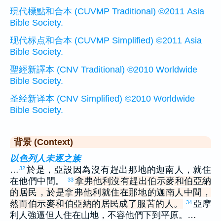
現代標點和合本 (CUVMP Traditional) ©2011 Asia
Bible Society.
现代标点和合本 (CUVMP Simplified) ©2011 Asia
Bible Society.
聖經新譯本 (CNV Traditional) ©2010 Worldwide
Bible Society.
圣经新译本 (CNV Simplified) ©2010 Worldwide
Bible Society.
背景 (Context)
以色列人未逐之族
…
於是，亞設因為沒有趕出那地的迦南人，就住
32
在他們中間。
拿弗他利沒有趕出伯示麥和伯亞納
33
的居民，於是拿弗他利就住在那地的迦南人中間，
然而伯示麥和伯亞納的居民成了服苦的人。
亞摩
34
利人強逼但人住在山地，不容他們下到平原。…