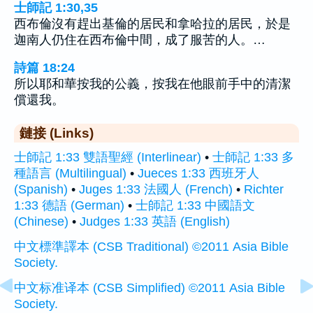
士師記 1:30,35
西布倫沒有趕出基倫的居民和拿哈拉的居民，於是
迦南人仍住在西布倫中間，成了服苦的人。…
詩篇 18:24
所以耶和華按我的公義，按我在他眼前手中的清潔
償還我。
鏈接 (Links)
士師記 1:33 雙語聖經 (Interlinear)
•
士師記 1:33 多
種語言 (Multilingual)
•
Jueces 1:33 西班牙人
(Spanish)
•
Juges 1:33 法國人 (French)
•
Richter
1:33 德語 (German)
•
士師記 1:33 中國語文
(Chinese)
•
Judges 1:33 英語 (English)
中文標準譯本 (CSB Traditional) ©2011 Asia Bible
Society.
中文标准译本 (CSB Simplified) ©2011 Asia Bible
Society.