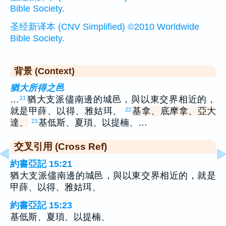
Bible Society.
圣经新译本 (CNV Simplified) ©2010 Worldwide
Bible Society.
背景 (Context)
猶大所得之邑
…
猶大支派儘南邊的城邑，與以東交界相近的，
21
就是甲薛、以得、雅姑珥、
基拿、底摩拿、亞大
22
達、
基低斯、夏瑣、以提楠、…
23
交叉引用 (Cross Ref)
約書亞記 15:21
猶大支派儘南邊的城邑，與以東交界相近的，就是
甲薛、以得、雅姑珥、
約書亞記 15:23
基低斯、夏瑣、以提楠、