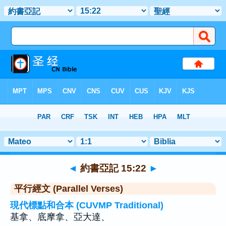
聖經
>
約書亞記
>
章 15
> 聖經金句 22
◄
約書亞記 15:22
►
平行經文 (Parallel Verses)
現代標點和合本 (CUVMP Traditional)
基拿、底摩拿、亞大達、