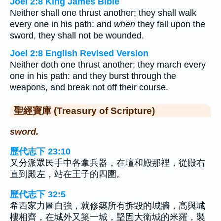
Joel 2:8 King James Bible
Neither shall one thrust another; they shall walk
every one in his path: and
when
they fall upon the
sword, they shall not be wounded.
Joel 2:8 English Revised Version
Neither doth one thrust another; they march every
one in his path: and they burst through the
weapons, and break not off their course.
聖經寶庫 (Treasury of Scripture)
sword.
歷代志下 23:10
又分派眾民手中各拿兵器，在壇和殿那裡，從殿右
直到殿左，站在王子的四圍。
歷代志下 32:5
希西家力圖自強，就修築所有拆毀的城牆，高與城
樓相齊，在城外又築一城，堅固大衛城的米羅，製