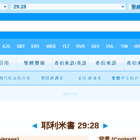
◄
耶利米書 29:28
►
Verses)
背景 (Context)