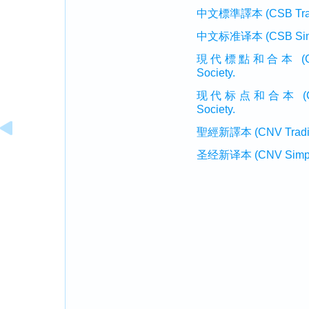
中文標準譯本 (CSB Traditi
中文标准译本 (CSB Simplif
現代標點和合本 (CUVMP T
Society.
现代标点和合本 (CUVMP 
Society.
聖經新譯本 (CNV Tradition
圣经新译本 (CNV Simplifi