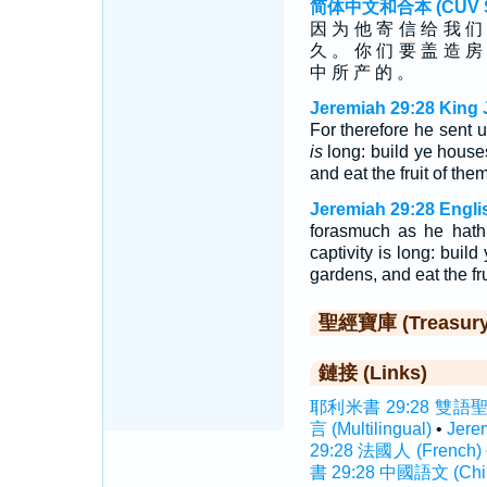
简体中文和合本 (CUV Sim
因 为 他 寄 信 给 我 们
久 。 你 们 要 盖 造 房
中 所 产 的 。
Jeremiah 29:28 King 
For therefore he sent 
is
long: build ye house
and eat the fruit of them
Jeremiah 29:28 Engli
forasmuch as he hath
captivity is long: buil
gardens, and eat the fr
聖經寶庫 (Treasury o
鏈接 (Links)
耶利米書 29:28 雙語聖經 (
言 (Multilingual)
•
Jere
29:28 法國人 (French)
書 29:28 中國語文 (Chi