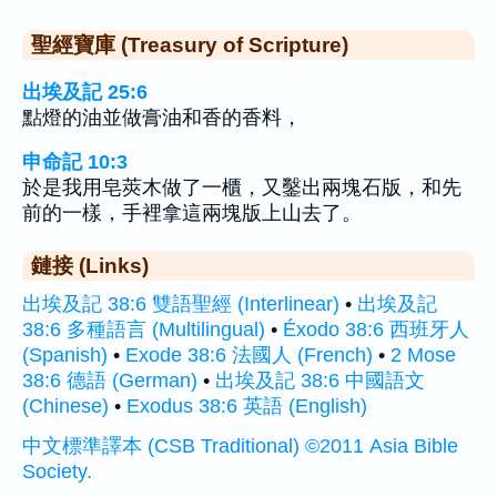
聖經寶庫 (Treasury of Scripture)
出埃及記 25:6
點燈的油並做膏油和香的香料，
申命記 10:3
於是我用皂莢木做了一櫃，又鑿出兩塊石版，和先
前的一樣，手裡拿這兩塊版上山去了。
鏈接 (Links)
出埃及記 38:6 雙語聖經 (Interlinear)
•
出埃及記
38:6 多種語言 (Multilingual)
•
Éxodo 38:6 西班牙人
(Spanish)
•
Exode 38:6 法國人 (French)
•
2 Mose
38:6 德語 (German)
•
出埃及記 38:6 中國語文
(Chinese)
•
Exodus 38:6 英語 (English)
中文標準譯本 (CSB Traditional) ©2011 Asia Bible
Society.