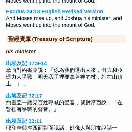
Moses went up into the mount of God.
Exodus 24:13 English Revised Version
And Moses rose up, and Joshua his minister: and
Moses went up into the mount of God.
聖經寶庫 (Treasury of Scripture)
his minister
出埃及記 17:9-14
摩西對約書亞說：「你為我們選出人來，出去和亞
瑪力人爭戰。明天我手裡要拿著神的杖，站在山頂
上。」…
出埃及記 32:17
約書亞一聽見百姓呼喊的聲音，就對摩西說：「在
營裡有爭戰的聲音。」
出埃及記 33:11
耶和華與摩西面對面說話，好像人與朋友說話一