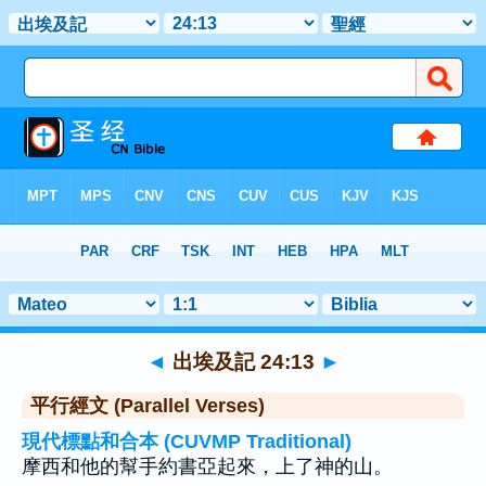
聖經
>
出埃及記
>
章 24
> 聖經金句 13
◄
出埃及記 24:13
►
平行經文 (Parallel Verses)
現代標點和合本 (CUVMP Traditional)
摩西和他的幫手約書亞起來，上了神的山。