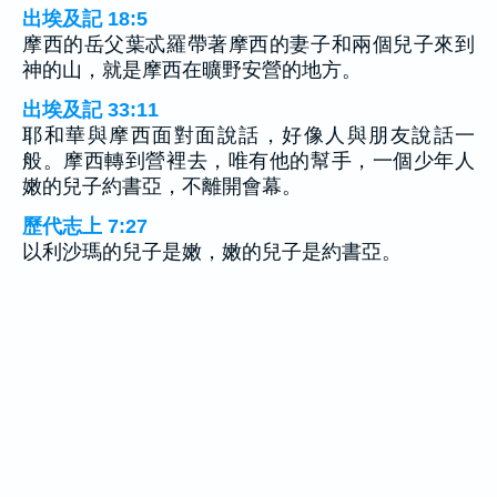
出埃及記 18:5
摩西的岳父葉忒羅帶著摩西的妻子和兩個兒子來到
神的山，就是摩西在曠野安營的地方。
出埃及記 33:11
耶和華與摩西面對面說話，好像人與朋友說話一
般。摩西轉到營裡去，唯有他的幫手，一個少年人
嫩的兒子約書亞，不離開會幕。
歷代志上 7:27
以利沙瑪的兒子是嫩，嫩的兒子是約書亞。