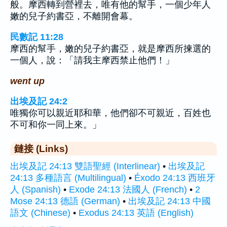
般。摩西轉到營裡去，唯有他的幫手，一個少年人
嫩的兒子約書亞，不離開會幕。
民數記 11:28
摩西的幫手，嫩的兒子約書亞，就是摩西所揀選的
一個人，說：「請我主摩西禁止他們！」
went up
出埃及記 24:2
唯獨你可以親近耶和華，他們卻不可親近，百姓也
不可和你一同上來。」
鏈接 (Links)
出埃及記 24:13 雙語聖經 (Interlinear)
•
出埃及記
24:13 多種語言 (Multilingual)
•
Éxodo 24:13 西班牙
人 (Spanish)
•
Exode 24:13 法國人 (French)
•
2
Mose 24:13 德語 (German)
•
出埃及記 24:13 中國
語文 (Chinese)
•
Exodus 24:13 英語 (English)