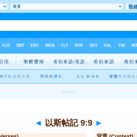
◄
以斯帖記 9:9
►
Verses)
背景 (Context)