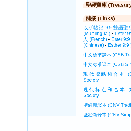
聖經寶庫 (Treasury o
鏈接 (Links)
以斯帖記 9:9 雙語聖經 (In
(Multilingual)
•
Ester 
人 (French)
•
Ester 9:
(Chinese)
•
Esther 9:9
中文標準譯本 (CSB Traditi
中文标准译本 (CSB Simplif
現代標點和合本 (CUVMP T
Society.
现代标点和合本 (CUVMP 
Society.
聖經新譯本 (CNV Tradition
圣经新译本 (CNV Simplifi