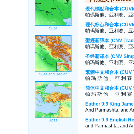
現代標點和合本 (CUVMP T
帕瑪斯他、亞利賽、亞
现代标点和合本 (CUVMP S
帕玛斯他、亚利赛、亚
聖經新譯本 (CNV Tradit
帕瑪斯他、亞利賽、亞
圣经新译本 (CNV Simpli
帕玛斯他、亚利赛、亚
繁體中文和合本 (CUV Tra
帕 瑪 斯 他 、 亞 利 賽 
简体中文和合本 (CUV Sim
帕 玛 斯 他 、 亚 利 赛 
Esther 9:9 King Jame
And Parmashta, and Ari
Esther 9:9 English R
and Parmashta, and Ari