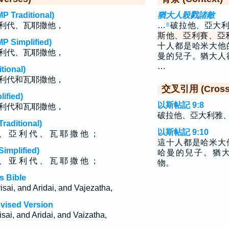
raditional)
猶大人殺戮諸敵
利代、瓦耶撒他，
…
破拉他、亞大
8
斯他、亞利賽、亞
implified)
十人都是哈米大他
利代、瓦耶撒他，
曼的兒子。猶大人
…
ional)
利代和瓦耶撒他，
交叉引用 (Cross 
fied)
以斯帖記 9:8
利代和瓦耶撒他，
破拉他、亞大利雅
ditional)
以斯帖記 9:10
、 亞 利 代 、 瓦 耶 撒 他 ；
這十人都是哈米大
plified)
哈曼的兒子。猶
、 亚 利 代 、 瓦 耶 撒 他 ；
物。
s Bible
sai, and Aridai, and Vajezatha,
evised Version
sai, and Aridai, and Vaizatha,