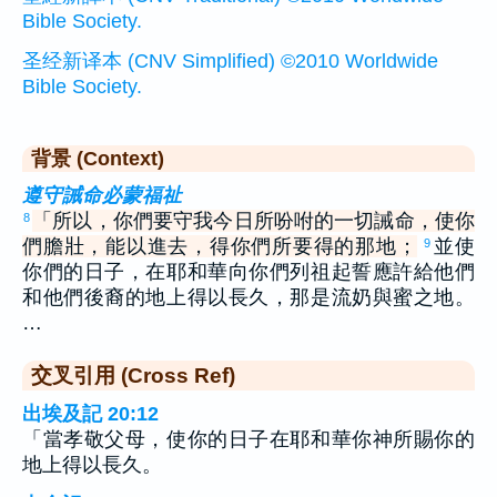
Bible Society.
圣经新译本 (CNV Simplified) ©2010 Worldwide
Bible Society.
背景 (Context)
遵守誡命必蒙福祉
「所以，你們要守我今日所吩咐的一切誡命，使你
8
們膽壯，能以進去，得你們所要得的那地；
並使
9
你們的日子，在耶和華向你們列祖起誓應許給他們
和他們後裔的地上得以長久，那是流奶與蜜之地。
…
交叉引用 (Cross Ref)
出埃及記 20:12
「當孝敬父母，使你的日子在耶和華你神所賜你的
地上得以長久。