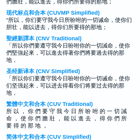
們膽壯，能以進去，得你們所要得的那地；
现代标点和合本 (CUVMP Simplified)
“所以，你们要守我今日所吩咐的一切诫命，使你们
胆壮，能以进去，得你们所要得的那地；
聖經新譯本 (CNV Traditional)
「所以你們要遵守我今日吩咐你的一切誡命，使你
們堅強起來，可以進去得著你們將要過去得的那
地，
圣经新译本 (CNV Simplified)
「所以你们要遵守我今日吩咐你的一切诫命，使你
们坚强起来，可以进去得着你们将要过去得的那
地，
繁體中文和合本 (CUV Traditional)
所 以 ， 你 們 要 守 我 今 日 所 吩 咐 的 一 切 誡
命 ， 使 你 們 膽 壯 ， 能 以 進 去 ， 得 你 們 所
要 得 的 那 地 ，
简体中文和合本 (CUV Simplified)