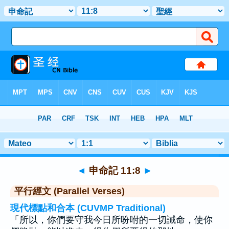
聖經
>
申命記
>
章 11
> 聖經金句 8
◄
申命記 11:8
►
平行經文 (Parallel Verses)
現代標點和合本 (CUVMP Traditional)
「所以，你們要守我今日所吩咐的一切誡命，使你