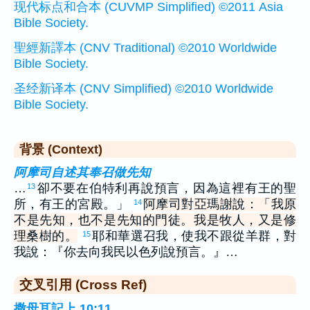
现代标点和合本 (CUVMP Simplified) ©2011 Asia
Bible Society.
聖經新譯本 (CNV Traditional) ©2010 Worldwide
Bible Society.
圣经新译本 (CNV Simplified) ©2010 Worldwide
Bible Society.
背景 (Context)
阿摩司自述其奉召做先知
…
卻不要在伯特利再說預言，因為這裡有王的聖
13
所，有王的宮殿。」
阿摩司對亞瑪謝說：「我原
14
不是先知，也不是先知的門徒。我是牧人，又是修
理桑樹的。
耶和華選召我，使我不跟從羊群，對
15
我說：『你去向我民以色列說預言。』…
交叉引用 (Cross Ref)
撒母耳記上 10:11