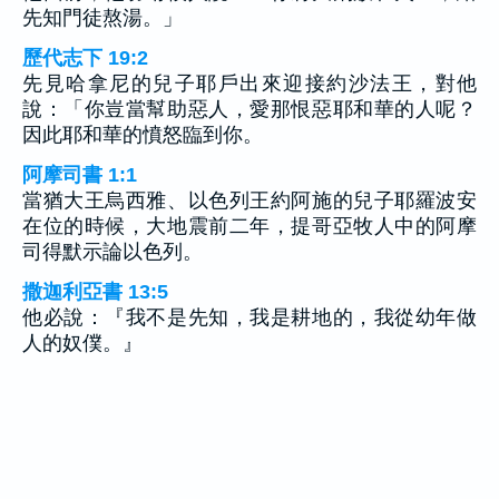
先知門徒熬湯。」
歷代志下 19:2
先見哈拿尼的兒子耶戶出來迎接約沙法王，對他
說：「你豈當幫助惡人，愛那恨惡耶和華的人呢？
因此耶和華的憤怒臨到你。
阿摩司書 1:1
當猶大王烏西雅、以色列王約阿施的兒子耶羅波安
在位的時候，大地震前二年，提哥亞牧人中的阿摩
司得默示論以色列。
撒迦利亞書 13:5
他必說：『我不是先知，我是耕地的，我從幼年做
人的奴僕。』