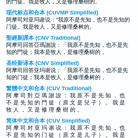
的門徒。我是牧人，又是修理桑樹的。
现代标点和合本 (CUVMP Simplified)
阿摩司对亚玛谢说：“我原不是先知，也不是先知的
门徒。我是牧人，又是修理桑树的。
聖經新譯本 (CNV Traditional)
阿摩司回答亞瑪謝說：「我原不是先知，也不是先
知的門徒；我本是牧人，是修理桑樹的，
圣经新译本 (CNV Simplified)
阿摩司回答亚玛谢说：「我原不是先知，也不是先
知的门徒；我本是牧人，是修理桑树的，
繁體中文和合本 (CUV Traditional)
阿 摩 司 對 亞 瑪 謝 說 ： 我 原 不 是 先 知 ， 也
不 是 先 知 的 門 徒 （ 原 文 是 兒 子 ） 。 我 是
牧 人 ， 又 是 修 理 桑 樹 的 。
简体中文和合本 (CUV Simplified)
阿 摩 司 对 亚 玛 谢 说 ： 我 原 不 是 先 知 ， 也
不 是 先 知 的 门 徒 （ 原 文 是 儿 子 ） 。 我 是