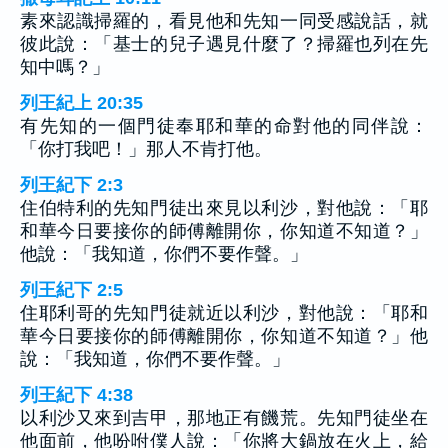
素來認識掃羅的，看見他和先知一同受感說話，就
彼此說：「基士的兒子遇見什麼了？掃羅也列在先
知中嗎？」
列王紀上 20:35
有先知的一個門徒奉耶和華的命對他的同伴說：
「你打我吧！」那人不肯打他。
列王紀下 2:3
住伯特利的先知門徒出來見以利沙，對他說：「耶
和華今日要接你的師傅離開你，你知道不知道？」
他說：「我知道，你們不要作聲。」
列王紀下 2:5
住耶利哥的先知門徒就近以利沙，對他說：「耶和
華今日要接你的師傅離開你，你知道不知道？」他
說：「我知道，你們不要作聲。」
列王紀下 4:38
以利沙又來到吉甲，那地正有饑荒。先知門徒坐在
他面前，他吩咐僕人說：「你將大鍋放在火上，給