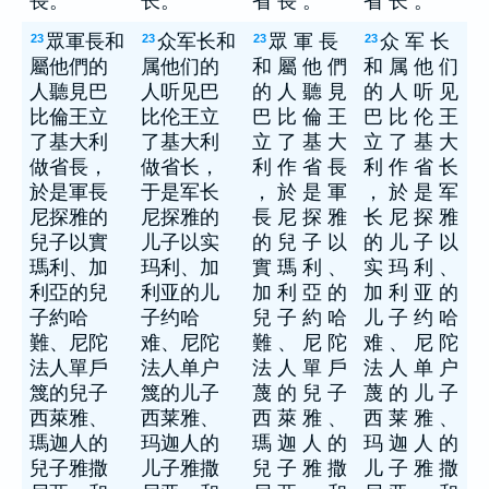
長。
长。
省 長 。
省 长 。
眾軍長和
众军长和
眾 軍 長
众 军 长
23
23
23
23
屬他們的
属他们的
和 屬 他 們
和 属 他 们
人聽見巴
人听见巴
的 人 聽 見
的 人 听 见
比倫王立
比伦王立
巴 比 倫 王
巴 比 伦 王
了基大利
了基大利
立 了 基 大
立 了 基 大
做省長，
做省长，
利 作 省 長
利 作 省 长
於是軍長
于是军长
， 於 是 軍
， 於 是 军
尼探雅的
尼探雅的
長 尼 探 雅
长 尼 探 雅
兒子以實
儿子以实
的 兒 子 以
的 儿 子 以
瑪利、加
玛利、加
實 瑪 利 、
实 玛 利 、
利亞的兒
利亚的儿
加 利 亞 的
加 利 亚 的
子約哈
子约哈
兒 子 約 哈
儿 子 约 哈
難、尼陀
难、尼陀
難 、 尼 陀
难 、 尼 陀
法人單戶
法人单户
法 人 單 戶
法 人 单 户
篾的兒子
篾的儿子
蔑 的 兒 子
蔑 的 儿 子
西萊雅、
西莱雅、
西 萊 雅 、
西 莱 雅 、
瑪迦人的
玛迦人的
瑪 迦 人 的
玛 迦 人 的
兒子雅撒
儿子雅撒
兒 子 雅 撒
儿 子 雅 撒