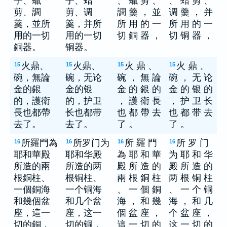
子、蠟
子、蜡
、 蠟 剪 、
、 蜡 剪 、
剪、調
剪、调
調 羹 ， 並
调 羹 ， 并
羹，並所
羹，并所
所 用 的 一
所 用 的 一
用的一切
用的一切
切 銅 器 ，
切 铜 器 ，
銅器。
铜器。
火鼎、
火鼎、
火 鼎 、
火 鼎 、
15
15
15
15
碗，無論
碗，无论
碗 ， 無 論
碗 ， 无 论
金的銀
金的银
金 的 銀 的
金 的 银 的
的，護衛
的，护卫
， 護 衛 長
， 护 卫 长
長也都帶
长也都带
也 都 帶 去
也 都 带 去
去了。
去了。
了 。
了 。
所羅門為
所罗门为
所 羅 門
所 罗 门
16
16
16
16
耶和華殿
耶和华殿
為 耶 和 華
为 耶 和 华
所造的兩
所造的两
殿 所 造 的
殿 所 造 的
根銅柱、
根铜柱、
兩 根 銅 柱
两 根 铜 柱
一個銅海
一个铜海
、 一 個 銅
、 一 个 铜
和幾個盆
和几个盆
海 ， 和 幾
海 ， 和 几
座，這一
座，这一
個 盆 座 ，
个 盆 座 ，
切的銅，
切的铜，
這 一 切 的
这 一 切 的