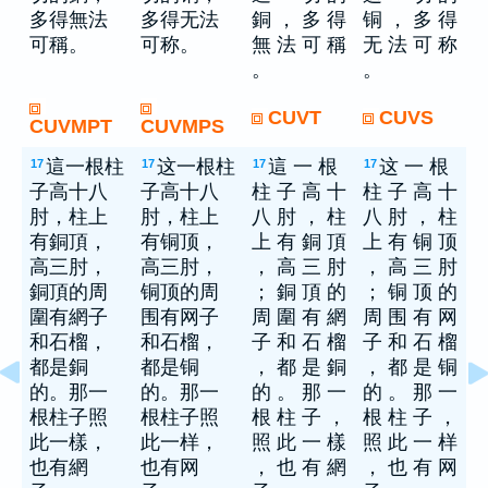
多得無法
多得无法
銅 ， 多 得
铜 ， 多 得
可稱。
可称。
無 法 可 稱
无 法 可 称
。
。
CUVT
CUVS
CUVMPT
CUVMPS
這一根柱
这一根柱
這 一 根
这 一 根
17
17
17
17
子高十八
子高十八
柱 子 高 十
柱 子 高 十
肘，柱上
肘，柱上
八 肘 ， 柱
八 肘 ， 柱
有銅頂，
有铜顶，
上 有 銅 頂
上 有 铜 顶
高三肘，
高三肘，
， 高 三 肘
， 高 三 肘
銅頂的周
铜顶的周
； 銅 頂 的
； 铜 顶 的
圍有網子
围有网子
周 圍 有 網
周 围 有 网
和石榴，
和石榴，
子 和 石 榴
子 和 石 榴
都是銅
都是铜
， 都 是 銅
， 都 是 铜
的。那一
的。那一
的 。 那 一
的 。 那 一
根柱子照
根柱子照
根 柱 子 ，
根 柱 子 ，
此一樣，
此一样，
照 此 一 樣
照 此 一 样
也有網
也有网
， 也 有 網
， 也 有 网