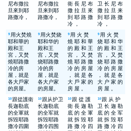
尼布撒拉
尼布撒拉
衛 長 尼 布
卫 长 尼 布
旦來到耶
旦来到耶
撒 拉 旦 來
撒 拉 旦 来
路撒冷，
路撒冷，
到 耶 路 撒
到 耶 路 撒
冷 ，
冷 ，
用火焚燒
用火焚烧
用 火 焚
用 火 焚
9
9
9
9
耶和華的
耶和华的
燒 耶 和 華
烧 耶 和 华
殿和王
殿和王
的 殿 和 王
的 殿 和 王
宮，又焚
宫，又焚
宮 ， 又 焚
宫 ， 又 焚
燒耶路撒
烧耶路撒
燒 耶 路 撒
烧 耶 路 撒
冷的房
冷的房
冷 的 房 屋
冷 的 房 屋
屋，就是
屋，就是
， 就 是 各
， 就 是 各
各大戶家
各大户家
大 戶 家 的
大 户 家 的
的房屋。
的房屋。
房 屋 。
房 屋 。
跟從護衛
跟从护卫
跟 從 護
跟 从 护
10
10
10
10
長迦勒底
长迦勒底
衛 長 迦 勒
卫 长 迦 勒
的全軍就
的全军就
底 的 全 軍
底 的 全 军
拆毀耶路
拆毁耶路
就 拆 毀 耶
就 拆 毁 耶
撒冷四圍
撒冷四围
路 撒 冷 四
路 撒 冷 四