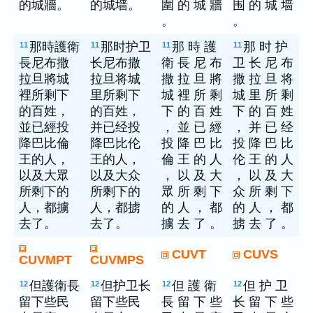
的城牆。
的城墙。
圍 的 城 牆
围 的 城 墙
。
。
那時護衛
那时护卫
那 時 護
那 时 护
11
11
11
11
長尼布撒
长尼布撒
衛 長 尼 布
卫 长 尼 布
拉旦將城
拉旦将城
撒 拉 旦 將
撒 拉 旦 将
裡所剩下
里所剩下
城 裡 所 剩
城 里 所 剩
的百姓，
的百姓，
下 的 百 姓
下 的 百 姓
並已經投
并已经投
， 並 已 經
， 并 已 经
降巴比倫
降巴比伦
投 降 巴 比
投 降 巴 比
王的人，
王的人，
倫 王 的 人
伦 王 的 人
以及大眾
以及大众
， 以 及 大
， 以 及 大
所剩下的
所剩下的
眾 所 剩 下
众 所 剩 下
人，都擄
人，都掳
的 人 ， 都
的 人 ， 都
去了。
去了。
擄 去 了 。
掳 去 了 。
CUVT
CUVS
CUVMPT
CUVMPS
但護衛長
但护卫长
但 護 衛
但 护 卫
12
12
12
12
留下些民
留下些民
長 留 下 些
长 留 下 些