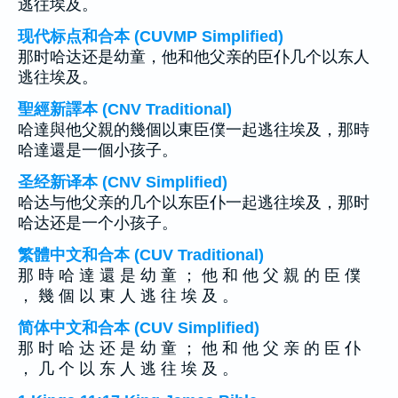
逃往埃及。
现代标点和合本 (CUVMP Simplified)
那时哈达还是幼童，他和他父亲的臣仆几个以东人
逃往埃及。
聖經新譯本 (CNV Traditional)
哈達與他父親的幾個以東臣僕一起逃往埃及，那時
哈達還是一個小孩子。
圣经新译本 (CNV Simplified)
哈达与他父亲的几个以东臣仆一起逃往埃及，那时
哈达还是一个小孩子。
繁體中文和合本 (CUV Traditional)
那 時 哈 達 還 是 幼 童 ； 他 和 他 父 親 的 臣 僕
， 幾 個 以 東 人 逃 往 埃 及 。
简体中文和合本 (CUV Simplified)
那 时 哈 达 还 是 幼 童 ； 他 和 他 父 亲 的 臣 仆
， 几 个 以 东 人 逃 往 埃 及 。