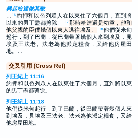
興起哈達做其敵
…
約押和以色列眾人在以東住了六個月，直到將
16
以東的男丁盡都剪除。
那時哈達還是幼童，他和
17
他父親的臣僕幾個以東人逃往埃及。
他們從米甸
18
起行，到了巴蘭，從巴蘭帶著幾個人來到埃及，見
埃及王法老。法老為他派定糧食，又給他房屋田
地。…
交叉引用 (Cross Ref)
列王紀上 11:16
約押和以色列眾人在以東住了六個月，直到將以東
的男丁盡都剪除。
列王紀上 11:18
他們從米甸起行，到了巴蘭，從巴蘭帶著幾個人來
到埃及，見埃及王法老。法老為他派定糧食，又給
他房屋田地。