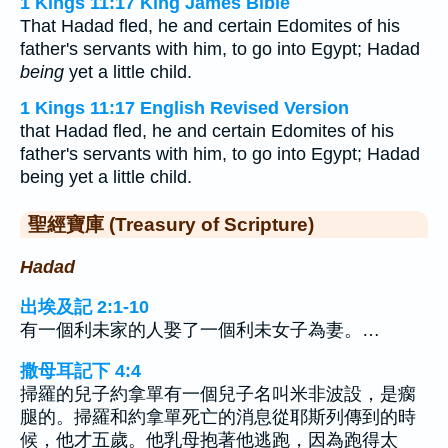
1 Kings 11:17 King James Bible
That Hadad fled, he and certain Edomites of his
father's servants with him, to go into Egypt; Hadad
being
yet a little child.
1 Kings 11:17 English Revised Version
that Hadad fled, he and certain Edomites of his
father's servants with him, to go into Egypt; Hadad
being yet a little child.
聖經寶庫 (Treasury of Scripture)
Hadad
出埃及記 2:1-10
有一個利未家的人娶了一個利未女子為妻。…
撒母耳記下 4:4
掃羅的兒子約拿單有一個兒子名叫米非波設，是瘸
腿的。掃羅和約拿單死亡的消息從耶斯列傳到的時
候，他才五歲。他乳母抱著他逃跑，因為跑得太