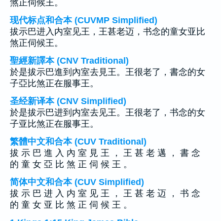
煞正伺候王。
现代标点和合本 (CUVMP Simplified)
拔示巴进入内室见王，王甚老迈，书念的童女亚比
煞正伺候王。
聖經新譯本 (CNV Traditional)
於是拔示巴進到內室去見王。王很老了，書念的女
子亞比煞正在服事王。
圣经新译本 (CNV Simplified)
於是拔示巴进到内室去见王。王很老了，书念的女
子亚比煞正在服事王。
繁體中文和合本 (CUV Traditional)
拔 示 巴 進 入 內 室 見 王 ， 王 甚 老 邁 ， 書 念
的 童 女 亞 比 煞 正 伺 候 王 。
简体中文和合本 (CUV Simplified)
拔 示 巴 进 入 内 室 见 王 ， 王 甚 老 迈 ， 书 念
的 童 女 亚 比 煞 正 伺 候 王 。