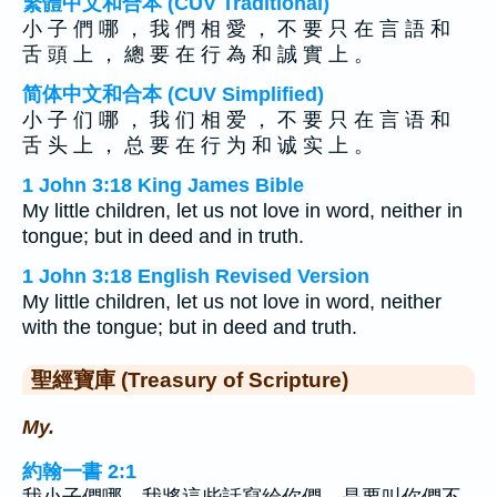
繁體中文和合本 (CUV Traditional)
小 子 們 哪 ， 我 們 相 愛 ， 不 要 只 在 言 語 和
舌 頭 上 ， 總 要 在 行 為 和 誠 實 上 。
简体中文和合本 (CUV Simplified)
小 子 们 哪 ， 我 们 相 爱 ， 不 要 只 在 言 语 和
舌 头 上 ， 总 要 在 行 为 和 诚 实 上 。
1 John 3:18 King James Bible
My little children, let us not love in word, neither in
tongue; but in deed and in truth.
1 John 3:18 English Revised Version
My little children, let us not love in word, neither
with the tongue; but in deed and truth.
聖經寶庫 (Treasury of Scripture)
My.
約翰一書 2:1