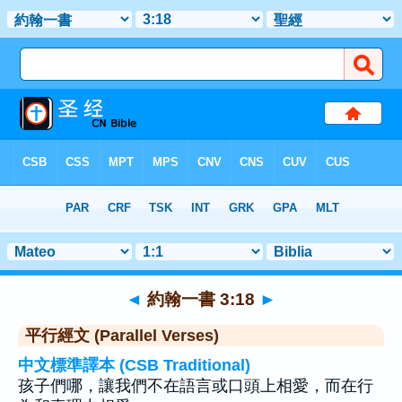
聖經
>
約翰一書
>
章 3
> 聖經金句 18
◄
約翰一書 3:18
►
平行經文 (Parallel Verses)
中文標準譯本 (CSB Traditional)
孩子們哪，讓我們不在語言或口頭上相愛，而在行