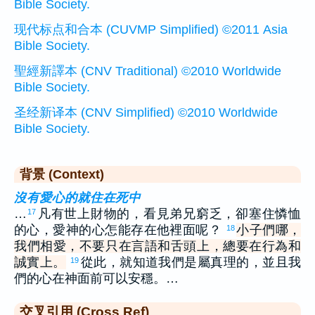
Bible Society.
现代标点和合本 (CUVMP Simplified) ©2011 Asia
Bible Society.
聖經新譯本 (CNV Traditional) ©2010 Worldwide
Bible Society.
圣经新译本 (CNV Simplified) ©2010 Worldwide
Bible Society.
背景 (Context)
沒有愛心的就住在死中
…
凡有世上財物的，看見弟兄窮乏，卻塞住憐恤
17
的心，愛神的心怎能存在他裡面呢？
小子們哪，
18
我們相愛，不要只在言語和舌頭上，總要在行為和
誠實上。
從此，就知道我們是屬真理的，並且我
19
們的心在神面前可以安穩。…
交叉引用 (Cross Ref)