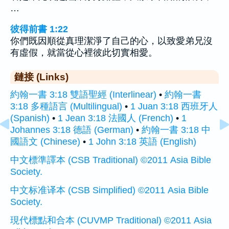
…
彼得前書 1:22
你們既因順從真理潔淨了自己的心，以致愛弟兄沒
有虛假，就當從心裡彼此切實相愛。
鏈接 (Links)
約翰一書 3:18 雙語聖經 (Interlinear)
•
約翰一書
3:18 多種語言 (Multilingual)
•
1 Juan 3:18 西班牙人
(Spanish)
•
1 Jean 3:18 法國人 (French)
•
1
Johannes 3:18 德語 (German)
•
約翰一書 3:18 中
國語文 (Chinese)
•
1 John 3:18 英語 (English)
中文標準譯本 (CSB Traditional) ©2011 Asia Bible
Society.
中文标准译本 (CSB Simplified) ©2011 Asia Bible
Society.
現代標點和合本 (CUVMP Traditional) ©2011 Asia