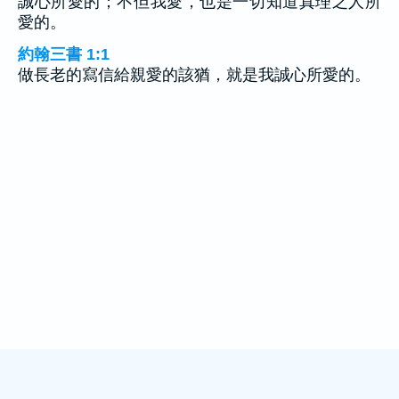
誠心所愛的；不但我愛，也是一切知道真理之人所
愛的。
約翰三書 1:1
做長老的寫信給親愛的該猶，就是我誠心所愛的。