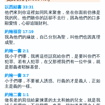
以西結書 33:31
他們來到你這裡如同民來聚會，坐在你面前彷彿是
我的民。他們聽你的話卻不去行，因為他們的口多
顯愛情，心卻追隨財利。
約翰福音 17:19
我為他們的緣故，自己分別為聖，叫他們也因真理
成聖。
約翰一書 2:1
我小子們哪，我將這些話寫給你們，是要叫你們不
犯罪。若有人犯罪，在父那裡我們有一位中保，就
是那義者耶穌基督。
約翰一書 3:7
小子們哪，不要被人誘惑。行義的才是義人，正如
主是義的一樣。
約翰二書 1:1
做長老的寫信給蒙揀選的太太和她的兒女，就是我