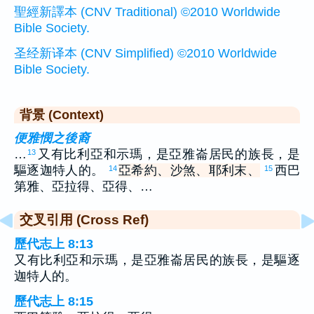
聖經新譯本 (CNV Traditional) ©2010 Worldwide
Bible Society.
圣经新译本 (CNV Simplified) ©2010 Worldwide
Bible Society.
背景 (Context)
便雅憫之後裔
…
又有比利亞和示瑪，是亞雅崙居民的族長，是
13
驅逐迦特人的。
亞希約、沙煞、耶利末、
西巴
14
15
第雅、亞拉得、亞得、…
交叉引用 (Cross Ref)
歷代志上 8:13
又有比利亞和示瑪，是亞雅崙居民的族長，是驅逐
迦特人的。
歷代志上 8:15