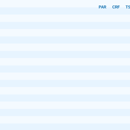
PAR
CRF
T