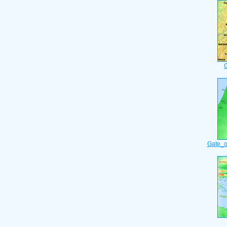
Gate_o