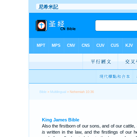
Bible
>
Multilingual
> Nehemiah 10:36
King James Bible
Also the firstborn of our sons, and of our cattle
is
written in the law, and the firstlings of our 