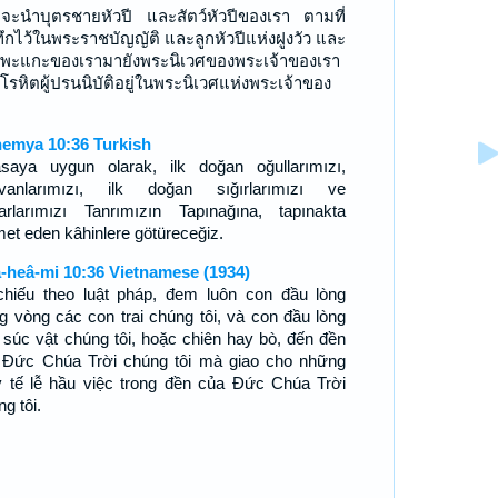
จะนำบุตรชายหัวปี และสัตว์หัวปีของเรา ตามที่
ทึกไว้ในพระราชบัญญัติ และลูกหัวปีแห่งฝูงวัว และ
แพะแกะของเรามายังพระนิเวศของพระเจ้าของเรา
ปุโรหิตผู้ปรนนิบัติอยู่ในพระนิเวศแห่งพระเจ้าของ
emya 10:36 Turkish
asaya uygun olarak, ilk doğan oğullarımızı,
vanlarımızı, ilk doğan sığırlarımızı ve
arlarımızı Tanrımızın Tapınağına, tapınakta
met eden kâhinlere götüreceğiz.
-heâ-mi 10:36 Vietnamese (1934)
 chiếu theo luật pháp, đem luôn con đầu lòng
ng vòng các con trai chúng tôi, và con đầu lòng
 súc vật chúng tôi, hoặc chiên hay bò, đến đền
 Ðức Chúa Trời chúng tôi mà giao cho những
y tế lễ hầu việc trong đền của Ðức Chúa Trời
g tôi.