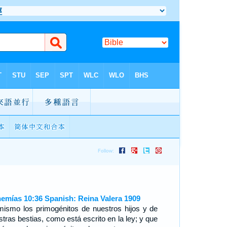
emías 10:36 Spanish: Reina Valera 1909
mismo los primogénitos de nuestros hijos y de
stras bestias, como está escrito en la ley; y que