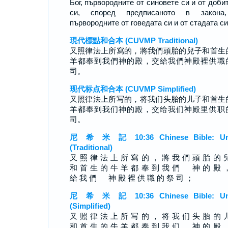
Бог, първородните от синовете си и от доби
си, според предписаното в закона
първородните от говедата си и от стадата си
現代標點和合本 (CUVMP Traditional)
又照律法上所寫的，將我們頭胎的兒子和首生
羊都奉到我們神的殿，交給我們神殿裡供職
司。
现代标点和合本 (CUVMP Simplified)
又照律法上所写的，将我们头胎的儿子和首生
羊都奉到我们神的殿，交给我们神殿里供职
司。
尼 希 米 記 10:36 Chinese Bible: Un
(Traditional)
又 照 律 法 上 所 寫 的 ， 將 我 們 頭 胎 的 
和 首 生 的 牛 羊 都 奉 到 我 們 神 的 殿 
給 我 們 神 殿 裡 供 職 的 祭 司 ；
尼 希 米 記 10:36 Chinese Bible: Un
(Simplified)
又 照 律 法 上 所 写 的 ， 将 我 们 头 胎 的 
和 首 生 的 牛 羊 都 奉 到 我 们 神 的 殿 