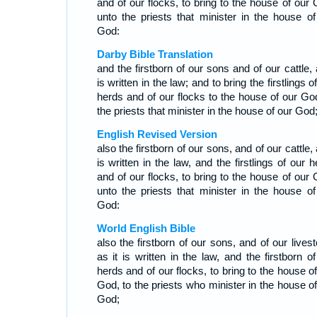
and of our flocks, to bring to the house of our 
unto the priests that minister in the house of
God:
Darby Bible Translation
and the firstborn of our sons and of our cattle, 
is written in the law; and to bring the firstlings o
herds and of our flocks to the house of our God
the priests that minister in the house of our God
English Revised Version
also the firstborn of our sons, and of our cattle, 
is written in the law, and the firstlings of our 
and of our flocks, to bring to the house of our 
unto the priests that minister in the house of
God:
World English Bible
also the firstborn of our sons, and of our lives
as it is written in the law, and the firstborn o
herds and of our flocks, to bring to the house o
God, to the priests who minister in the house of
God;