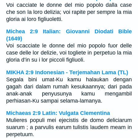
Voi cacciate le donne del mio popolo dalla case
che son la loro delizia; voi rapite per sempre la mia
gloria ai loro figliuoletti.
Michea 2:9 Italian: Giovanni Diodati Bible
(1649)
Voi scacciate le donne del mio popolo fuor delle
case delle lor delizie, voi togliete in perpetuo la mia
gloria d’in su i lor piccoli figliuoli.
MIKHA 2:9 Indonesian - Terjemahan Lama (TL)
Segala bini umat-Ku kamu halaukan dengan
gagah dari dalam rumah kesukaannya; dari pada
anak-anak penyusunya kamu mengambil
perhiasan-Ku sampai selama-lamanya.
Michaeas 2:9 Latin: Vulgata Clementina
Mulieres populi mei ejecistis de domo deliciarum
suarum ; a parvulis earum tulistis laudem meam in
perpetuum.