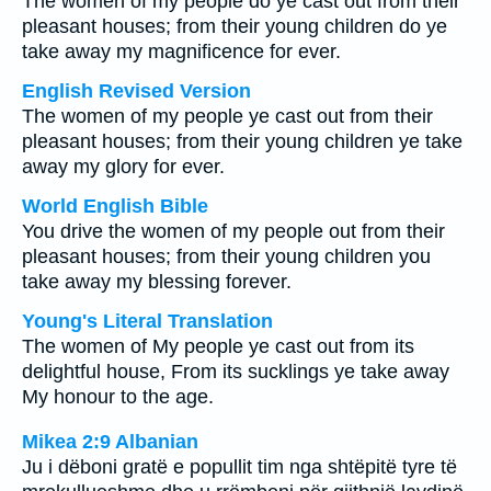
The women of my people do ye cast out from their
pleasant houses; from their young children do ye
take away my magnificence for ever.
English Revised Version
The women of my people ye cast out from their
pleasant houses; from their young children ye take
away my glory for ever.
World English Bible
You drive the women of my people out from their
pleasant houses; from their young children you
take away my blessing forever.
Young's Literal Translation
The women of My people ye cast out from its
delightful house, From its sucklings ye take away
My honour to the age.
Mikea 2:9 Albanian
Ju i dëboni gratë e popullit tim nga shtëpitë tyre të