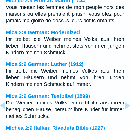
Michée 2:9 French: Martin (1744)
Vous mettez les femmes de mon peuple hors des
maisons où elles prenaient plaisir; vous ôtez pour
jamais ma gloire de dessus leurs petits enfants.
Mica 2:9 German: Modernized
Ihr treibet die Weiber meines Volks aus ihren
lieben Häusern und nehmet stets von ihren jungen
Kindern meinen Schmuck.
Mica 2:9 German: Luther (1912)
Ihr treibt die Weiber meines Volkes aus ihren
lieben Häusern und nehmt von ihren jungen
Kindern meinen Schmuck auf immer.
Mica 2:9 German: Textbibel (1899)
Die Weiber meines Volks vertreibt ihr aus ihrem
behaglichen Hause, beraubt ihre Kinder für immer
meines Schmucks.
Michea 2:9 Italian: Riveduta Bible (1927)