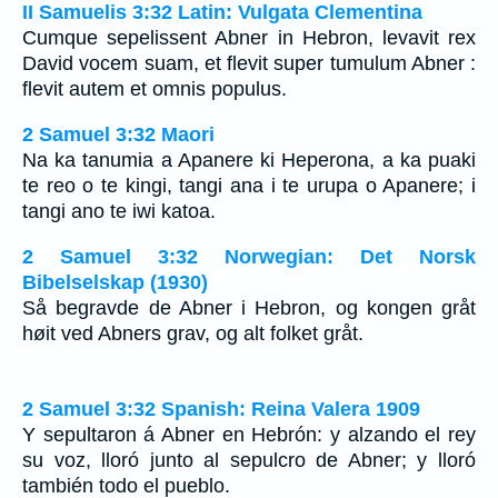
II Samuelis 3:32 Latin: Vulgata Clementina
Cumque sepelissent Abner in Hebron, levavit rex
David vocem suam, et flevit super tumulum Abner :
flevit autem et omnis populus.
2 Samuel 3:32 Maori
Na ka tanumia a Apanere ki Heperona, a ka puaki
te reo o te kingi, tangi ana i te urupa o Apanere; i
tangi ano te iwi katoa.
2 Samuel 3:32 Norwegian: Det Norsk
Bibelselskap (1930)
Så begravde de Abner i Hebron, og kongen gråt
høit ved Abners grav, og alt folket gråt.
2 Samuel 3:32 Spanish: Reina Valera 1909
Y sepultaron á Abner en Hebrón: y alzando el rey
su voz, lloró junto al sepulcro de Abner; y lloró
también todo el pueblo.