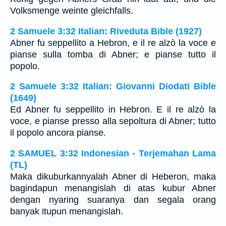
Volksmenge weinte gleichfalls.
2 Samuele 3:32 Italian: Riveduta Bible (1927)
Abner fu seppellito a Hebron, e il re alzò la voce e
pianse sulla tomba di Abner; e pianse tutto il
popolo.
2 Samuele 3:32 Italian: Giovanni Diodati Bible
(1649)
Ed Abner fu seppellito in Hebron. E il re alzò la
voce, e pianse presso alla sepoltura di Abner; tutto
il popolo ancora pianse.
2 SAMUEL 3:32 Indonesian - Terjemahan Lama
(TL)
Maka dikuburkannyalah Abner di Heberon, maka
bagindapun menangislah di atas kubur Abner
dengan nyaring suaranya dan segala orang
banyak itupun menangislah.