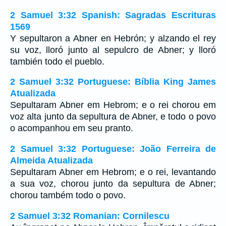
2 Samuel 3:32 Spanish: Sagradas Escrituras
1569
Y sepultaron a Abner en Hebrón; y alzando el rey
su voz, lloró junto al sepulcro de Abner; y lloró
también todo el pueblo.
2 Samuel 3:32 Portuguese: Bíblia King James
Atualizada
Sepultaram Abner em Hebrom; e o rei chorou em
voz alta junto da sepultura de Abner, e todo o povo
o acompanhou em seu pranto.
2 Samuel 3:32 Portuguese: João Ferreira de
Almeida Atualizada
Sepultaram Abner em Hebrom; e o rei, levantando
a sua voz, chorou junto da sepultura de Abner;
chorou também todo o povo.
2 Samuel 3:32 Romanian: Cornilescu