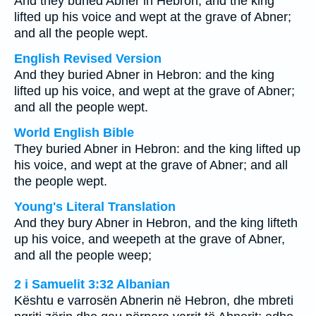
And they buried Abner in Hebron; and the king
lifted up his voice and wept at the grave of Abner;
and all the people wept.
English Revised Version
And they buried Abner in Hebron: and the king
lifted up his voice, and wept at the grave of Abner;
and all the people wept.
World English Bible
They buried Abner in Hebron: and the king lifted up
his voice, and wept at the grave of Abner; and all
the people wept.
Young's Literal Translation
And they bury Abner in Hebron, and the king lifteth
up his voice, and weepeth at the grave of Abner,
and all the people weep;
2 i Samuelit 3:32 Albanian
Kështu e varrosën Abnerin në Hebron, dhe mbreti