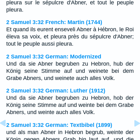
pleura sur le sépulcre d'Abner, et tout le peuple
pleura.
2 Samuel 3:32 French: Martin (1744)
Et quand ils eurent enseveli Abner à Hébron, le Roi
éleva sa voix, et pleura près du sépulcre d'Abner;
tout le peuple aussi pleura.
2 Samuel 3:32 German: Modernized
Und da sie Abner begruben zu Hebron, hub der
König seine Stimme auf und weinete bei dem
Grabe Abners, und weinete auch alles Volk.
2 Samuel 3:32 German: Luther (1912)
Und da sie Abner begruben zu Hebron, hob der
König seine Stimme auf und weinte bei dem Grabe
Abners, und weinte auch alles Volk.
2 Samuel 3:32 German: Textbibel (1899)
und als man Abner in Hebron begrub, weinte der
König gegen Abners Grab hin laut auf, und die