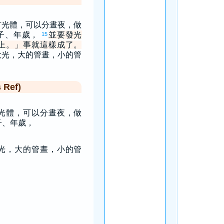
有光體，可以分晝夜，做
子、年歲，
並要發光
15
上。」事就這樣成了。
大光，大的管晝，小的管
Ref)
光體，可以分晝夜，做
子、年歲，
光，大的管晝，小的管