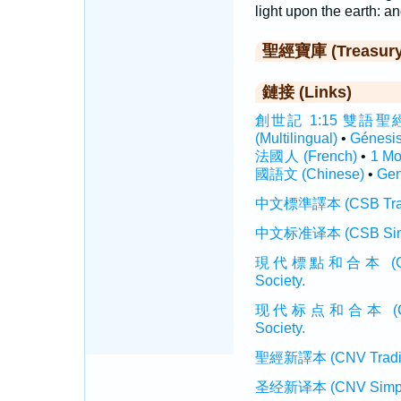
light upon the earth: an
聖經寶庫 (Treasury o
鏈接 (Links)
創世記 1:15 雙語聖經 (In
(Multilingual)
•
Génesi
法國人 (French)
•
1 M
國語文 (Chinese)
•
Gen
中文標準譯本 (CSB Traditi
中文标准译本 (CSB Simplif
現代標點和合本 (CUVMP T
Society.
现代标点和合本 (CUVMP 
Society.
聖經新譯本 (CNV Tradition
圣经新译本 (CNV Simplifi