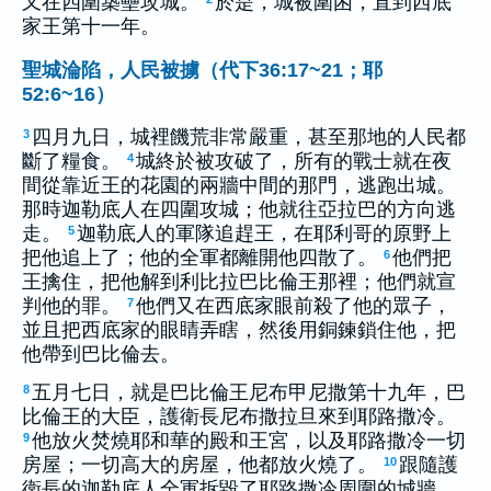
又在四圍築壘攻城。
於是，城被圍困，直到西底
家王第十一年。
聖城淪陷，人民被擄（代下36:17~21；耶
52:6~16）
四月九日，城裡饑荒非常嚴重，甚至那地的人民都
3
斷了糧食。
城終於被攻破了，所有的戰士就在夜
4
間從靠近王的花園的兩牆中間的那門，逃跑出城。
那時迦勒底人在四圍攻城；他就往亞拉巴的方向逃
走。
迦勒底人的軍隊追趕王，在耶利哥的原野上
5
把他追上了；他的全軍都離開他四散了。
他們把
6
王擒住，把他解到利比拉巴比倫王那裡；他們就宣
判他的罪。
他們又在西底家眼前殺了他的眾子，
7
並且把西底家的眼睛弄瞎，然後用銅鍊鎖住他，把
他帶到巴比倫去。
五月七日，就是巴比倫王尼布甲尼撒第十九年，巴
8
比倫王的大臣，護衛長尼布撒拉旦來到耶路撒冷。
他放火焚燒耶和華的殿和王宮，以及耶路撒冷一切
9
房屋；一切高大的房屋，他都放火燒了。
跟隨護
10
衛長的迦勒底人全軍拆毀了耶路撒冷周圍的城牆。