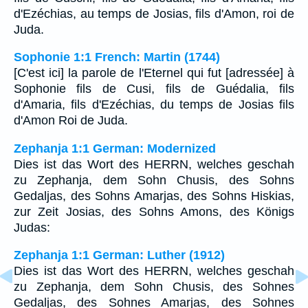
d'Ezéchias, au temps de Josias, fils d'Amon, roi de
Juda.
Sophonie 1:1 French: Martin (1744)
[C'est ici] la parole de l'Eternel qui fut [adressée] à
Sophonie fils de Cusi, fils de Guédalia, fils
d'Amaria, fils d'Ezéchias, du temps de Josias fils
d'Amon Roi de Juda.
Zephanja 1:1 German: Modernized
Dies ist das Wort des HERRN, welches geschah
zu Zephanja, dem Sohn Chusis, des Sohns
Gedaljas, des Sohns Amarjas, des Sohns Hiskias,
zur Zeit Josias, des Sohns Amons, des Königs
Judas:
Zephanja 1:1 German: Luther (1912)
Dies ist das Wort des HERRN, welches geschah
zu Zephanja, dem Sohn Chusis, des Sohnes
Gedaljas, des Sohnes Amarjas, des Sohnes