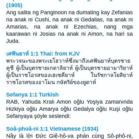
(1905)
Ang salita ng Panginoon na dumating kay Zefanias
na anak ni Cushi, na anak ni Gedalias, na anak ni
Amarias, na anak ni Ezechias, nang mga
kaarawan ni Josias na anak ni Amon, na hari sa
Juda.
เศฟันยาห์ 1:1 Thai: from KJV
พระวจนะของพระเยโฮวาห์ซึ่งมาถึงเศฟันยาห์บุตรชาย
คูชี ผู้เป็นบุตรชายเกดาลิยาห์ ผู้เป็นบุตรชายอามาริยาห์
ผู้เป็นราชโอรสของเฮเซคียาห์ ในรัชกาลโยสิยาห์
ราชโอรสของอาโมน กษัตริย์ของยูดาห์
Sefanya 1:1 Turkish
RAB, Yahuda Kralı Amon oğlu Yoşiya zamanında
Hizkiya oğlu Amarya oğlu Gedalya oğlu Kuşi oğlu
Sefanyaya şöyle seslendi:
Soâ-phoâ-ni 1:1 Vietnamese (1934)
Nầy là lời Ðức Giê-hô-va phán cùng Sô-phô-ni,