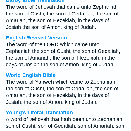
Darby Bible Translation
The word of Jehovah that came unto Zephaniah
the son of Cushi, the son of Gedaliah, the son of
Amariah, the son of Hezekiah, in the days of
Josiah the son of Amon, king of Judah.
English Revised Version
The word of the LORD which came unto
Zephaniah the son of Cushi, the son of Gedaliah,
the son of Amariah, the son of Hezekiah, in the
days of Josiah the son of Amon, king of Judah.
World English Bible
The word of Yahweh which came to Zephaniah,
the son of Cushi, the son of Gedaliah, the son of
Amariah, the son of Hezekiah, in the days of
Josiah, the son of Amon, king of Judah.
Young's Literal Translation
A word of Jehovah that hath been unto Zephaniah
son of Cushi, son of Gedaliah, son of Amariah, son