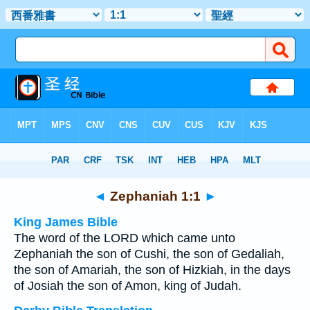
Bible
>
Multilingual
> Zephaniah 1:1
◄
Zephaniah 1:1
►
King James Bible
The word of the LORD which came unto
Zephaniah the son of Cushi, the son of Gedaliah,
the son of Amariah, the son of Hizkiah, in the days
of Josiah the son of Amon, king of Judah.