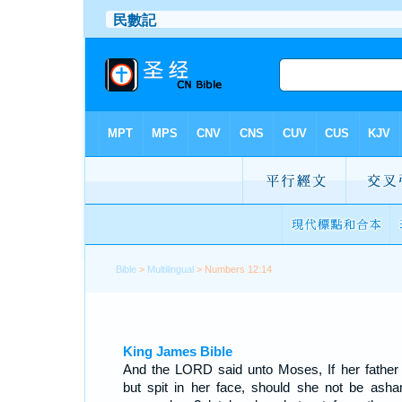
Bible
>
Multilingual
> Numbers 12:14
King James Bible
And the LORD said unto Moses, If her father
but spit in her face, should she not be ash