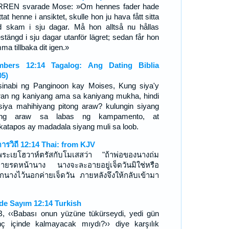
REN svarade Mose: »Om hennes fader hade
tat henne i ansiktet, skulle hon ju hava fått sitta
 skam i sju dagar. Må hon alltså nu hållas
estängd i sju dagar utanför lägret; sedan får hon
a tillbaka dit igen.»
bers 12:14 Tagalog: Ang Dating Biblia
05)
sinabi ng Panginoon kay Moises, Kung siya'y
uran ng kaniyang ama sa kaniyang mukha, hindi
siya mahihiyang pitong araw? kulungin siyang
tong araw sa labas ng kampamento, at
katapos ay madadala siyang muli sa loob.
ดารวิถี 12:14 Thai: from KJV
พระเยโฮวาห์ตรัสกับโมเสสว่า "ถ้าพ่อของนางถ่ม
ลายรดหน้านาง นางจะละอายอยู่เจ็ดวันมิใช่หรือ
ักนางไว้นอกค่ายเจ็ดวัน ภายหลังจึงให้กลับเข้ามา
de Sayım 12:14 Turkish
, ‹‹Babası onun yüzüne tükürseydi, yedi gün
nç içinde kalmayacak mıydı?›› diye karşılık