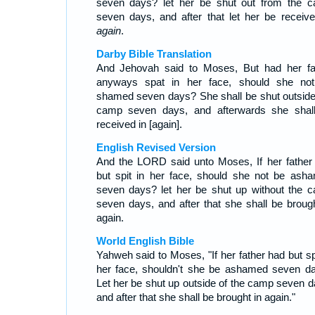
seven days? let her be shut out from the 
seven days, and after that let her be receive
again
.
Darby Bible Translation
And Jehovah said to Moses, But had her fa
anyways spat in her face, should she no
shamed seven days? She shall be shut outside
camp seven days, and afterwards she shal
received in [again].
English Revised Version
And the LORD said unto Moses, If her father
but spit in her face, should she not be ash
seven days? let her be shut up without the 
seven days, and after that she shall be brough
again.
World English Bible
Yahweh said to Moses, "If her father had but spi
her face, shouldn't she be ashamed seven d
Let her be shut up outside of the camp seven d
and after that she shall be brought in again."